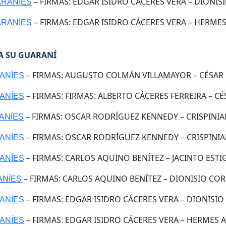
– FIRMAS: EDGAR ISIDRO CÁCERES VERA – DIONISI
UARANÍES
– FIRMAS: EDGAR ISIDRO CÁCERES VERA – HERMES
UARANÍES
PA SU GUARANÍ
– FIRMAS: AUGUSTO COLMÁN VILLAMAYOR – CÉSAR 
RANÍES
– FIRMAS: FIRMAS: ALBERTO CÁCERES FERREIRA – CÉ
RANÍES
– FIRMAS: OSCAR RODRÍGUEZ KENNEDY – CRISPINIAN
RANÍES
– FIRMAS: OSCAR RODRÍGUEZ KENNEDY – CRISPINIA
RANÍES
– FIRMAS: CARLOS AQUINO BENÍTEZ – JACINTO ESTIG
RANÍES
– FIRMAS: CARLOS AQUINO BENÍTEZ – DIONISIO CORO
RANÍES
– FIRMAS: EDGAR ISIDRO CÁCERES VERA – DIONISIO
RANÍES
– FIRMAS: EDGAR ISIDRO CÁCERES VERA – HERMES A
RANÍES