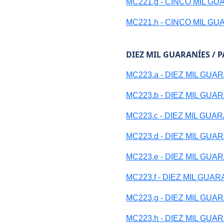
MC221.g - CINCO MIL G
MC221.h - CINCO MIL G
DIEZ MIL GUARANÍES / 
MC223.a - DIEZ MIL GUA
MC223.b - DIEZ MIL GUA
MC223.c - DIEZ MIL GUA
MC223.d - DIEZ MIL GUA
MC223.e - DIEZ MIL GUA
MC223.f - DIEZ MIL GUA
MC223.g - DIEZ MIL GUA
MC223.h - DIEZ MIL GUA