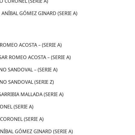
O CORONEL (SERIE A)
 ANÍBAL GÓMEZ GINARD (SERIE A)
ROMEO ACOSTA – (SERIE A)
SAR ROMEO ACOSTA – (SERIE A)
O SANDOVAL – (SERIE A)
NO SANDOVAL (SERIE Z)
ARRIBIA MALLADA (SERIE A)
NEL (SERIE A)
 CORONEL (SERIE A)
NÍBAL GÓMEZ GINARD (SERIE A)