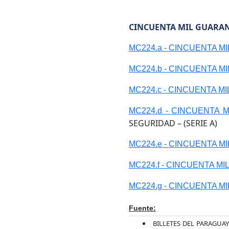
CINCUENTA MIL GUARANÍ
MC224.a - CINCUENTA M
MC224.b - CINCUENTA M
MC224.c - CINCUENTA M
MC224.d - CINCUENTA 
SEGURIDAD – (SERIE A)
MC224.e - CINCUENTA M
MC224.f - CINCUENTA M
MC224.g - CINCUENTA M
Fuente:
BILLETES DEL PARAGUAY