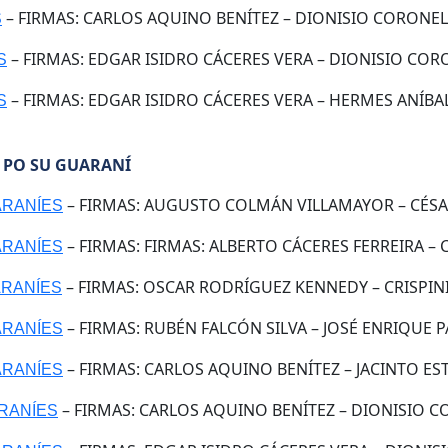
– FIRMAS: CARLOS AQUINO BENÍTEZ – DIONISIO CORONEL 
S
– FIRMAS: EDGAR ISIDRO CÁCERES VERA – DIONISIO CORO
S
– FIRMAS: EDGAR ISIDRO CÁCERES VERA – HERMES ANÍBA
S
/ PO SU GUARANÍ
– FIRMAS: AUGUSTO COLMÁN VILLAMAYOR – CÉSAR
UARANÍES
– FIRMAS: FIRMAS: ALBERTO CÁCERES FERREIRA – 
UARANÍES
– FIRMAS: OSCAR RODRÍGUEZ KENNEDY – CRISPINI
ARANÍES
– FIRMAS: RUBÉN FALCÓN SILVA – JOSÉ ENRIQUE PÁ
UARANÍES
– FIRMAS: CARLOS AQUINO BENÍTEZ – JACINTO EST
UARANÍES
– FIRMAS: CARLOS AQUINO BENÍTEZ – DIONISIO CO
ARANÍES