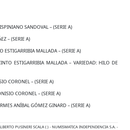
SPINIANO SANDOVAL – (SERIE A)
Z – (SERIE A)
O ESTIGARRIBIA MALLADA – (SERIE A)
CINTO ESTIGARRIBIA MALLADA – VARIEDAD: HILO DE
IO CORONEL – (SERIE A)
NISIO CORONEL – (SERIE A)
ERMES ANÍBAL GÓMEZ GINARD – (SERIE A)
BERTO PUSINERI SCALA ( ) - NUMISMATICA INDEPENDENCIA S.A. -