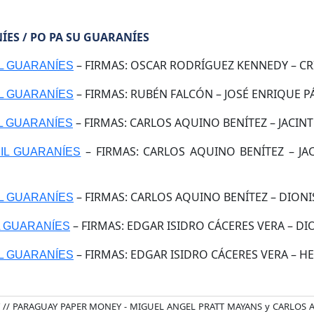
ES / PO PA SU GUARANÍES
– FIRMAS: OSCAR RODRÍGUEZ KENNEDY – CRI
IL GUARANÍES
– FIRMAS: RUBÉN FALCÓN – JOSÉ ENRIQUE PÁE
IL GUARANÍES
– FIRMAS: CARLOS AQUINO BENÍTEZ – JACINT
IL GUARANÍES
– FIRMAS: CARLOS AQUINO BENÍTEZ – JA
MIL GUARANÍES
– FIRMAS: CARLOS AQUINO BENÍTEZ – DIONIS
IL GUARANÍES
– FIRMAS: EDGAR ISIDRO CÁCERES VERA – DIO
IL GUARANÍES
– FIRMAS: EDGAR ISIDRO CÁCERES VERA – H
IL GUARANÍES
 // PARAGUAY PAPER MONEY - MIGUEL ANGEL PRATT MAYANS y CARLOS AL