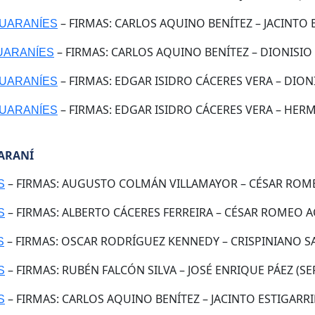
– FIRMAS: CARLOS AQUINO BENÍTEZ – JACINTO E
GUARANÍES
– FIRMAS: CARLOS AQUINO BENÍTEZ – DIONISIO 
GUARANÍES
– FIRMAS: EDGAR ISIDRO CÁCERES VERA – DION
GUARANÍES
– FIRMAS: EDGAR ISIDRO CÁCERES VERA – HERM
GUARANÍES
UARANÍ
– FIRMAS: AUGUSTO COLMÁN VILLAMAYOR – CÉSAR ROMEO
S
– FIRMAS: ALBERTO CÁCERES FERREIRA – CÉSAR ROMEO AC
S
– FIRMAS: OSCAR RODRÍGUEZ KENNEDY – CRISPINIANO SA
S
– FIRMAS: RUBÉN FALCÓN SILVA – JOSÉ ENRIQUE PÁEZ (SER
S
– FIRMAS: CARLOS AQUINO BENÍTEZ – JACINTO ESTIGARRI
S