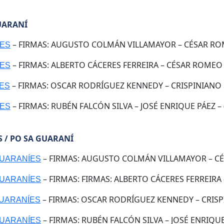
UARANÍ
– FIRMAS: AUGUSTO COLMÁN VILLAMAYOR – CÉSAR ROM
ÍES
– FIRMAS: ALBERTO CÁCERES FERREIRA – CÉSAR ROMEO A
ÍES
– FIRMAS: OSCAR RODRÍGUEZ KENNEDY – CRISPINIANO S
ÍES
– FIRMAS: RUBÉN FALCÓN SILVA – JOSÉ ENRIQUE PÁEZ – (
ÍES
 / PO SA GUARANÍ
– FIRMAS: AUGUSTO COLMÁN VILLAMAYOR – CÉS
GUARANÍES
– FIRMAS: FIRMAS: ALBERTO CÁCERES FERREIRA 
GUARANÍES
– FIRMAS: OSCAR RODRÍGUEZ KENNEDY – CRISPI
GUARANÍES
– FIRMAS: RUBÉN FALCÓN SILVA – JOSÉ ENRIQUE 
GUARANÍES