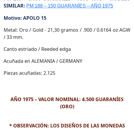
SIMILAR:
PM 188 – 150 GUARANÍES – AÑO 1975
Motivo: APOLO 15
Metal: Oro / Gold - 21,30 gramos / .900 / 0.6164 oz AGW
/ 33 mm.
Canto estriado / Reeded edga
Acuñada en ALEMANIA / GERMANY
Piezas acuñadas: 2.125
AÑO 1975 – VALOR NOMINAL: 4.500 GUARANÍES
(ORO)
* OBSERVACIÓN: LOS DISEÑOS DE LAS MONEDAS