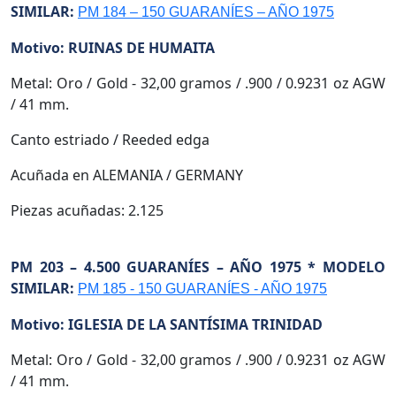
SIMILAR:
PM 184 – 150 GUARANÍES – AÑO 1975
Motivo: RUINAS DE HUMAITA
Metal: Oro / Gold - 32,00 gramos / .900 / 0.9231 oz AGW
/ 41 mm.
Canto estriado / Reeded edga
Acuñada en ALEMANIA / GERMANY
Piezas acuñadas: 2.125
PM 203 – 4.500 GUARANÍES – AÑO 1975 * MODELO
SIMILAR:
PM 185 - 150 GUARANÍES - AÑO 1975
Motivo: IGLESIA DE LA SANTÍSIMA TRINIDAD
Metal: Oro / Gold - 32,00 gramos / .900 / 0.9231 oz AGW
/ 41 mm.