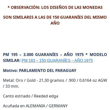
* OBSERVACIÓN: LOS DISEÑOS DE LAS MONEDAS
SON SIMILARES A LAS DE 150 GUARANÍES DEL MISMO
AÑO
PM 195 – 3.000 GUARANÍES – AÑO 1975 * MODELO
SIMILAR:
PM 183 – 150 GUARANÍES – AÑO 1975
Motivo: PARLAMENTO DEL PARAGUAY
Metal: Oro / Gold - 21,30 gramos / .900 / 0.6164 oz AGW
/ 33 mm.
Canto estriado / Reeded edga
Acuñada en ALEMANIA / GERMANY