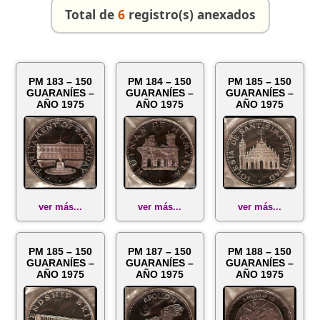
Total de
6
registro(s) anexados
PM 183 – 150
PM 184 – 150
PM 185 – 150
GUARANÍES –
GUARANÍES –
GUARANÍES –
AÑO 1975
AÑO 1975
AÑO 1975
ver más...
ver más...
ver más...
PM 185 – 150
PM 187 – 150
PM 188 – 150
GUARANÍES –
GUARANÍES –
GUARANÍES –
AÑO 1975
AÑO 1975
AÑO 1975