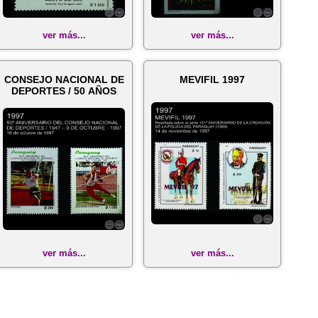
ver más...
ver más...
CONSEJO NACIONAL DE
MEVIFIL 1997
DEPORTES / 50 AÑOS
ver más...
ver más...