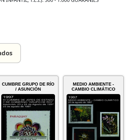
FANTIL, T.E.I.): 500 - 1.000 GUARANÍES
ados
CUMBRE GRUPO DE RÍO
MEDIO AMBIENTE -
/ ASUNCIÓN
CAMBIO CLIMÁTICO