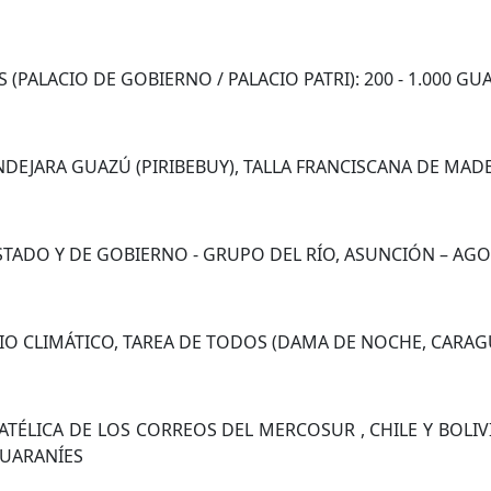
 (PALACIO DE GOBIERNO / PALACIO PATRI): 200 - 1.000 GU
NDEJARA GUAZÚ (PIRIBEBUY), TALLA FRANCISCANA DE MADE
ESTADO Y DE GOBIERNO - GRUPO DEL RÍO, ASUNCIÓN – AGO
O CLIMÁTICO, TAREA DE TODOS (DAMA DE NOCHE, CARAGUAT
ATÉLICA DE LOS CORREOS DEL MERCOSUR , CHILE Y BOLIVI
0 GUARANÍES