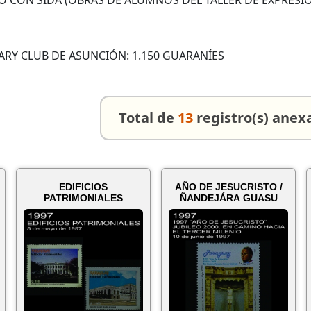
ON SIDA (OBRAS DE ALUMNOS DEL TALLER DE EXPRESIÓN IN
ARY CLUB DE ASUNCIÓN: 1.150 GUARANÍES
Total de
13
registro(s) anex
EDIFICIOS
AÑO DE JESUCRISTO /
PATRIMONIALES
ÑANDEJÁRA GUASU