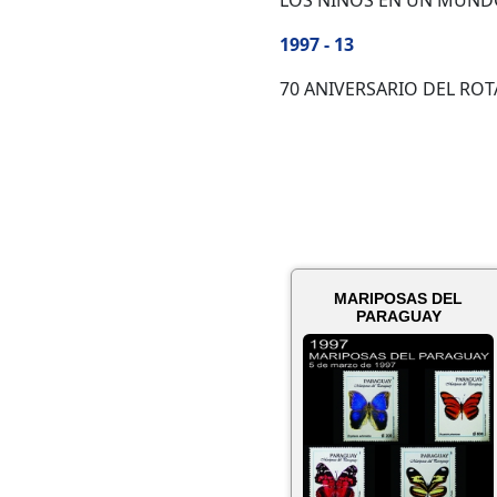
LOS NIÑOS EN UN MUNDO C
1997 - 13
70 ANIVERSARIO DEL ROT
MARIPOSAS DEL
PARAGUAY