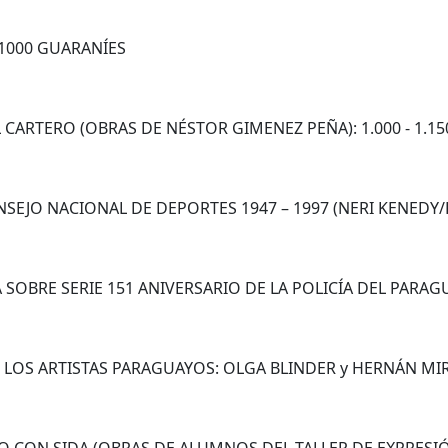
1000 GUARANÍES
L CARTERO (OBRAS DE NÉSTOR GIMENEZ PEÑA): 1.000 - 1.1
NSEJO NACIONAL DE DEPORTES 1947 – 1997 (NERI KENEDY
A SOBRE SERIE 151 ANIVERSARIO DE LA POLICÍA DEL PARAG
 LOS ARTISTAS PARAGUAYOS: OLGA BLINDER y HERNÁN MIRA