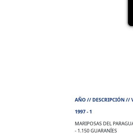
AÑO // DESCRIPCIÓN //
1997 - 1
MARIPOSAS DEL PARAGUAY
- 1.150 GUARANÍES