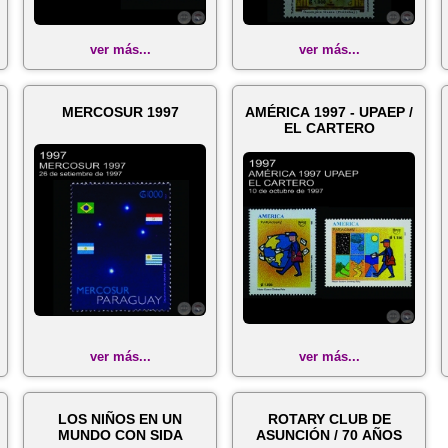
ver más...
ver más...
MERCOSUR 1997
AMÉRICA 1997 - UPAEP /
EL CARTERO
ver más...
ver más...
LOS NIÑOS EN UN
ROTARY CLUB DE
MUNDO CON SIDA
ASUNCIÓN / 70 AÑOS