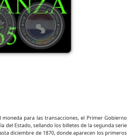
el moneda para las transacciones, el Primer Gobierno
fía del Estado, sellando los billetes de la segunda serie
s hasta diciembre de 1870, donde aparecen los primeros