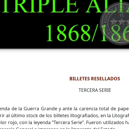
BILLETES RESELLADOS
TERCERA SERIE
enda de la Guerra Grande y ante la carencia total de pap
r al último stock de los billetes litografiados, en la Litogra
color rojo, con la leyenda “Tercera Serie”. Fueron utilizado