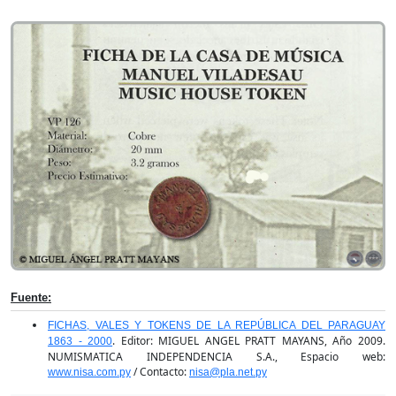
Fuente:
FICHAS, VALES Y TOKENS DE LA REPÚBLICA DEL PARAGUAY
. Editor: MIGUEL ANGEL PRATT MAYANS, Año 2009.
1863 - 2000
NUMISMATICA INDEPENDENCIA S.A., Espacio web:
/ Contacto:
www.nisa.com.py
nisa@pla.net.py