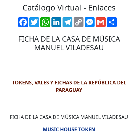
Catálogo Virtual - Enlaces
Facebook
Twitter
WhatsApp
LinkedIn
Telegram
Copy
Messenger
Gmail
Comparti
Link
FICHA DE LA CASA DE MÚSICA
MANUEL VILADESAU
TOKENS, VALES Y FICHAS DE LA REPÚBLICA DEL
PARAGUAY
FICHA DE LA CASA DE MÚSICA MANUEL VILADESAU
MUSIC HOUSE TOKEN