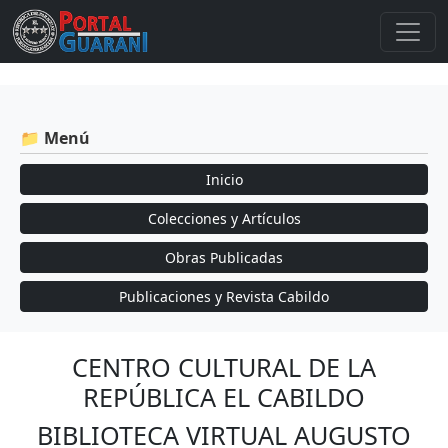
📁 Menú
Inicio
Colecciones y Artículos
Obras Publicadas
Publicaciones y Revista Cabildo
CENTRO CULTURAL DE LA
REPÚBLICA EL CABILDO
BIBLIOTECA VIRTUAL AUGUSTO