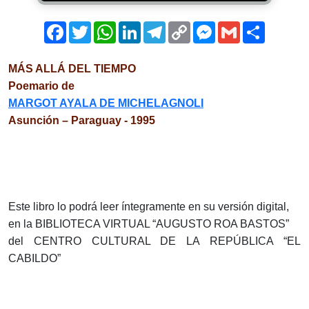
Facebook
Twitter
WhatsApp
LinkedIn
Telegram
Copy
Messenger
Gmail
Comparti
Link
MÁS ALLÁ DEL TIEMPO
Poemario de
MARGOT AYALA DE MICHELAGNOLI
Asunción – Paraguay - 1995
Este libro lo podrá leer íntegramente en su versión digital,
en la BIBLIOTECA VIRTUAL “AUGUSTO ROA BASTOS”
del CENTRO CULTURAL DE LA REPÚBLICA “EL
CABILDO”