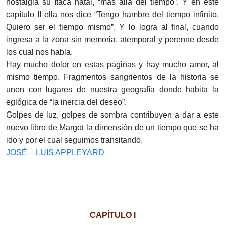
nostalgia su Ítaca natal, “más allá del tiempo”. Y en este
capítulo II ella nos dice “Tengo hambre del tiempo infinito.
Quiero ser el tiempo mismo”. Y lo logra al final, cuando
ingresa a la zona sin memoria, atemporal y perenne desde
los cual nos habla.
Hay mucho dolor en estas páginas y hay mucho amor, al
mismo tiempo. Fragmentos sangrientos de la historia se
unen con lugares de nuestra geografía donde habita la
eglógica de “la inercia del deseo”.
Golpes de luz, golpes de sombra contribuyen a dar a este
nuevo libro de Margot la dimensión de un tiempo que se ha
ido y por el cual seguimos transitando.
JOSÉ – LUIS APPLEYARD
CAPÍTULO I