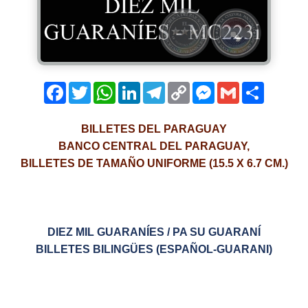
Facebook
Twitter
WhatsApp
LinkedIn
Telegram
Copy
Messenger
Gmail
Comparti
Link
BILLETES DEL PARAGUAY
BANCO CENTRAL DEL PARAGUAY,
BILLETES DE TAMAÑO UNIFORME (15.5 X 6.7 CM.)
DIEZ MIL GUARANÍES / PA SU GUARANÍ
BILLETES BILINGÜES (ESPAÑOL-GUARANI)