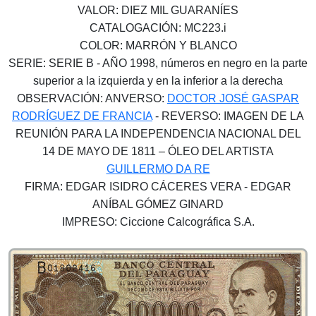
VALOR­: DIEZ MIL GUARANÍES
CATALOGACIÓN­: MC223.i
COLOR: MARRÓN Y BLANCO
SERIE: SERIE B - AÑO 1998, números en negro en la parte
superior a la izquierda y en la inferior a la derecha
OBSERVACIÓN: ANVERSO:
DOCTOR JOSÉ GASPAR
RODRÍGUEZ DE FRANCIA
- REVERSO: IMAGEN DE LA
REUNIÓN PARA LA INDEPENDENCIA NACIONAL DEL
14 DE MAYO DE 1811 – ÓLEO DEL ARTISTA
GUILLERMO DA RE
FIRMA: EDGAR ISIDRO CÁCERES VERA - EDGAR
ANÍBAL GÓMEZ GINARD
IMPRESO: Ciccione Calcográfica S.A.