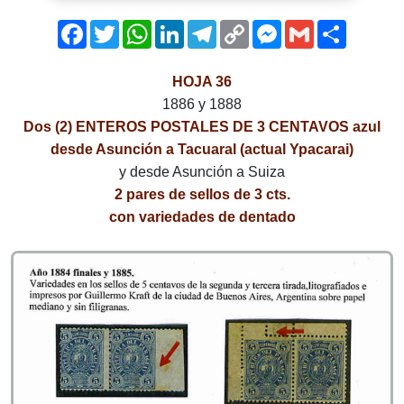
Facebook
Twitter
WhatsApp
LinkedIn
Telegram
Copy
Messenger
Gmail
Comparti
Link
HOJA 36
1886 y 1888
Dos (2) ENTEROS POSTALES DE 3 CENTAVOS azul
desde Asunción a Tacuaral (actual Ypacarai)
y desde Asunción a Suiza
2 pares de sellos de 3 cts.
con variedades de dentado