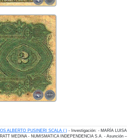
S ALBERTO PUSINERI SCALA ( )
- Investigación: - MARÍA LUISA
PRATT MEDINA - NUMISMATICA INDEPENDENCIA S.A. - Asunción –