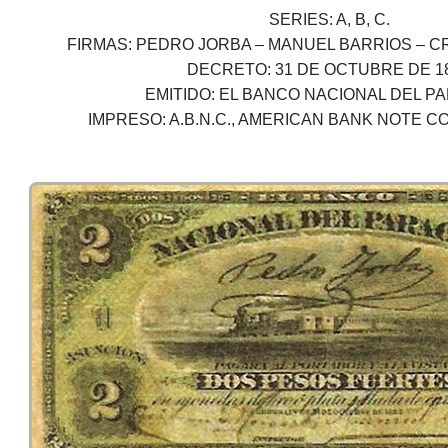
SERIES: A, B, C.
FIRMAS: PEDRO JORBA – MANUEL BARRIOS – C
DECRETO: 31 DE OCTUBRE DE 1
EMITIDO: EL BANCO NACIONAL DEL P
IMPRESO: A.B.N.C., AMERICAN BANK NOTE CO