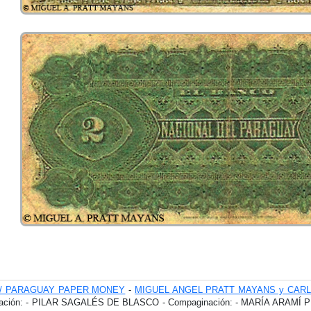
// PARAGUAY PAPER MONEY
-
MIGUEL ANGEL PRATT MAYANS y CARLO
ación: - PILAR SAGALÉS DE BLASCO - Compaginación: - MARÍA ARAMÍ 