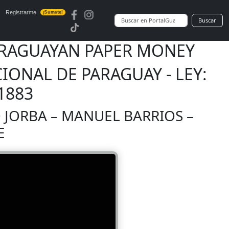
Registrarme
¡Sumate!
Buscar
 PARAGUAYAN PAPER MONEY
IONAL DE PARAGUAY - LEY:
1883
O JORBA – MANUEL BARRIOS –
E