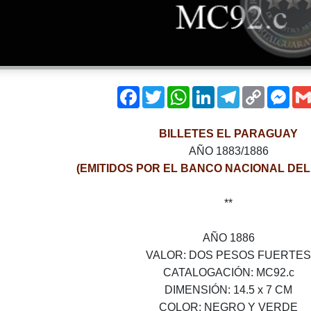
Facebook
Twitter
WhatsApp
LinkedIn
Telegram
Copy
Mes
Link
BILLETES EL PARAGUAY
AÑO 1883/1886
(EMITIDOS POR EL BANCO NACIONAL DE
**
AÑO 1886
VALOR­: DOS PESOS FUERTES
CATALOGACIÓN­: MC92.c
DIMENSIÓN: 14.5 x 7 CM
COLOR: NEGRO Y VERDE