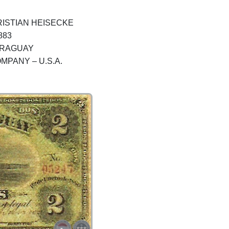
RISTIAN HEISECKE
883
ARAGUAY
MPANY – U.S.A.