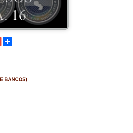
senger
Gmail
Compartir
DE BANCOS)