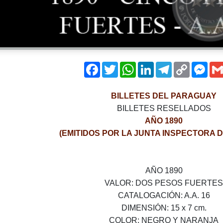
Facebook
Twitter
WhatsApp
LinkedIn
Telegram
Copy
Mes
Link
BILLETES DEL PARAGUAY
BILLETES RESELLADOS
AÑO 1890
(EMITIDOS POR LA JUNTA INSPECTORA 
AÑO 1890
VALOR­: DOS PESOS FUERTES
CATALOGACIÓN­: A.A. 16
DIMENSIÓN: 15 x 7 cm.
COLOR: NEGRO Y NARANJA