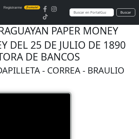
Registrarme
¡Sumate!
Buscar
 PARAGUAYAN PAPER MONEY
Y DEL 25 DE JULIO DE 1890
CTORA DE BANCOS
RDAPILLETA - CORREA - BRAULIO