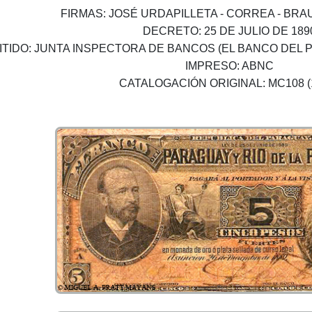
FIRMAS: JOSÉ URDAPILLETA - CORREA - BR
DECRETO: 25 DE JULIO DE 189
ITIDO: JUNTA INSPECTORA DE BANCOS (EL BANCO DEL P
IMPRESO: ABNC
CATALOGACIÓN ORIGINAL: MC108 (