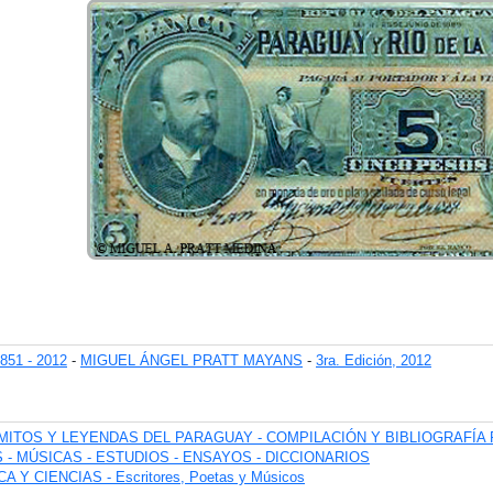
51 - 2012
-
MIGUEL ÁNGEL PRATT MAYANS
-
3ra. Edición, 2012
 MITOS Y LEYENDAS DEL PARAGUAY - COMPILACIÓN Y BIBLIOGRAFÍ
 - MÚSICAS - ESTUDIOS - ENSAYOS - DICCIONARIOS
Y CIENCIAS - Escritores, Poetas y Músicos