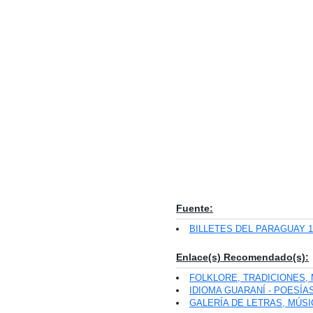
Fuente:
BILLETES DEL PARAGUAY 18
Enlace(s) Recomendado(s):
FOLKLORE, TRADICIONES,
IDIOMA GUARANÍ - POESÍAS
GALERÍA DE LETRAS, MÚSICA 