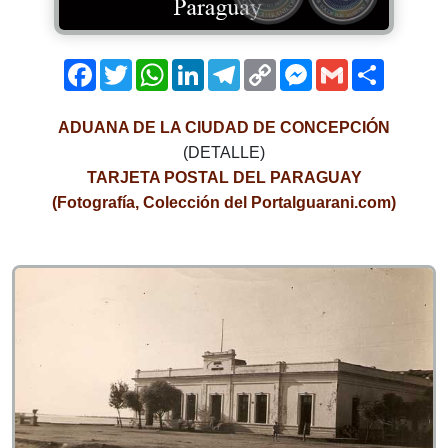
Facebook
Twitter
WhatsApp
LinkedIn
Telegram
Copy
Messenger
Gmail
Comparti
Link
ADUANA DE LA CIUDAD DE CONCEPCIÓN
(DETALLE)
TARJETA POSTAL DEL PARAGUAY
(Fotografía, Colección del Portalguarani.com)