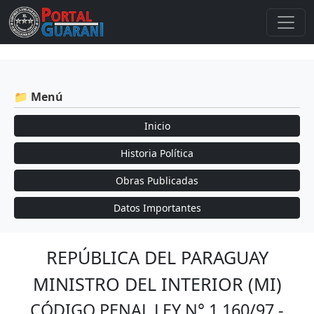
📁 Menú
Inicio
Historia Política
Obras Publicadas
Datos Importantes
REPÚBLICA DEL PARAGUAY
MINISTRO DEL INTERIOR (MI)
CÓDIGO PENAL LEY N° 1.160/97 -