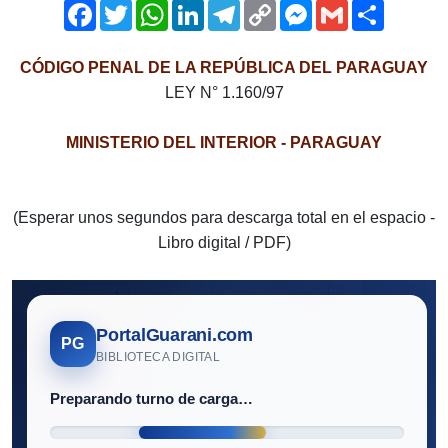
Facebook
Twitter
WhatsApp
LinkedIn
Telegram
Copy
Messenger
Gmail
Comparti
Link
CÓDIGO PENAL DE LA REPÚBLICA DEL PARAGUAY
LEY N° 1.160/97
MINISTERIO DEL INTERIOR - PARAGUAY
(Esperar unos segundos para descarga total en el espacio -
Libro digital / PDF)