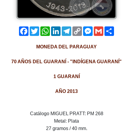
Facebook
Twitter
WhatsApp
LinkedIn
Telegram
Copy
Messenger
Gmail
Comparti
Link
MONEDA DEL PARAGUAY
70 AÑOS DEL GUARANÍ - "INDÍGENA GUARANÍ"
1 GUARANÍ
AÑO 2013
Catálogo MIGUEL PRATT: PM 268
Metal: Plata
27 gramos / 40 mm.