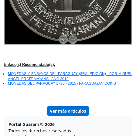
Enlace(s) Recomendado(s):
MONEDAS Y ENSAYOS DEL PARAGUAY (3RA. EDICIÓN) - POR MIGUEL
ÁNGEL PRATT MAYANS - AÑO 2013
MONEDAS DEL PARAGUAY 1790 - 2015 / PARAGUAYAN COINS
Ver más artículos
Portal Guarani © 2026
Todos los derechos reservados