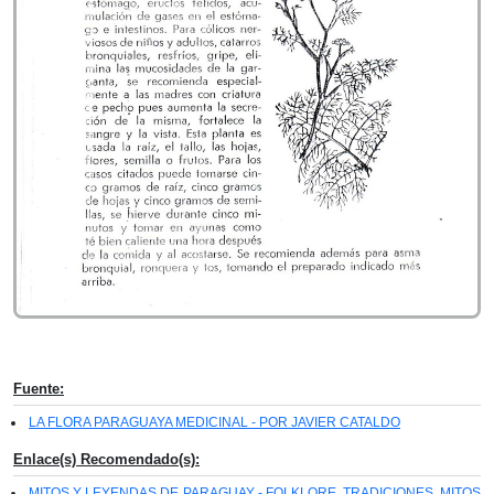
Fuente:
LA FLORA PARAGUAYA MEDICINAL - POR JAVIER CATALDO
Enlace(s) Recomendado(s):
MITOS Y LEYENDAS DE PARAGUAY - FOLKLORE, TRADICIONES, MITOS