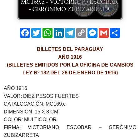
Facebook
Twitter
WhatsApp
LinkedIn
Telegram
Copy
Messenger
Gmail
Comparti
Link
BILLETES DEL PARAGUAY
AÑO 1916
(BILLETES EMITIDOS POR LA OFICINA DE CAMBIOS
LEY Nº 182 DEL 28 DE ENERO DE 1916)
AÑO 1916
VALOR­: DIEZ PESOS FUERTES
CATALOGACIÓN­: MC169.c
DIMENSIÓN: 15 X 8 CM
COLOR: MULTICOLOR
FIRMA: VICTORIANO ESCOBAR – GERÓNIMO
ZUBIZARRETA