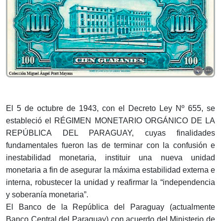
El 5 de octubre de 1943, con el Decreto Ley Nº 655, se
estableció el RÉGIMEN MONETARIO ORGÁNICO DE LA
REPÚBLICA DEL PARAGUAY, cuyas finalidades
fundamentales fueron las de terminar con la confusión e
inestabilidad monetaria, instituir una nueva unidad
monetaria a fin de asegurar la máxima estabilidad externa e
interna, robustecer la unidad y reafirmar la “independencia
y soberanía monetaria”.
El Banco de la República del Paraguay (actualmente
Banco Central del Paraguay) con acuerdo del Ministerio de