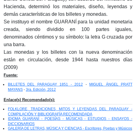
Hacienda, determinó los materiales, diseño, leyendas y
demás características de los billetes y monedas.
Se instituyo el nombre GUARANÍ para la unidad monetaria
creada, siendo dividido en 100 partes iguales,
denominados céntimos y su símbolo: la letra G cruzada por
una barra.
Las monedas y los billetes con la nueva denominación
están en circulación, desde 1944 hasta nuestros días
(2009)
Fuente:
BILLETES DEL PARAGUAY 1851 - 2012
-
MIGUEL ÁNGEL PRATT
MAYANS
-
3ra. Edición, 2012
Enlace(s) Recomendado(s):
FOLKLORE, TRADICIONES, MITOS Y LEYENDAS DEL PARAGUAY -
COMPILACIÓN Y BIBLIOGRAFÍA RECOMENDADA
IDIOMA GUARANÍ - POESÍAS - MÚSICAS - ESTUDIOS - ENSAYOS -
DICCIONARIOS
GALERÍA DE LETRAS, MÚSICA Y CIENCIAS - Escritores, Poetas y Músicos