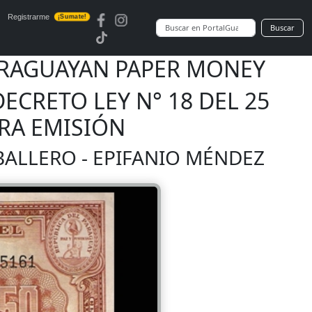
Registrarme
¡Sumate!
Buscar
 PARAGUAYAN PAPER MONEY
ECRETO LEY N° 18 DEL 25
ERA EMISIÓN
BALLERO - EPIFANIO MÉNDEZ