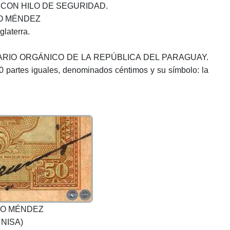
 CON HILO DE SEGURIDAD.
IO MÉNDEZ
laterra.
 MONETARIO ORGÁNICO DE LA REPÚBLICA DEL PARAGUAY.
0 partes iguales, denominados céntimos y su símbolo: la
NIO MÉNDEZ
- NISA)