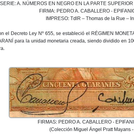
SERIE: A. NÚMEROS EN NEGRO EN LA PARTE SUPERIOR
FIRMA: PEDRO A. CABALLERO - EPIFAN
IMPRESO: TdlR – Thomas de la Rue – Ing
, con el Decreto Ley Nº 655, se estableció el RÉGIMEN
RANÍ para la unidad monetaria creada, siendo dividido en 10
ra.
FIRMAS: PEDRO A. CABALLERO - EPIFA
(Colección Miguel Ángel Pratt Mayans 