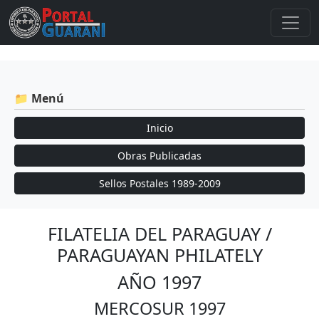
📁 Menú
Inicio
Obras Publicadas
Sellos Postales 1989-2009
FILATELIA DEL PARAGUAY /
PARAGUAYAN PHILATELY
AÑO 1997
MERCOSUR 1997