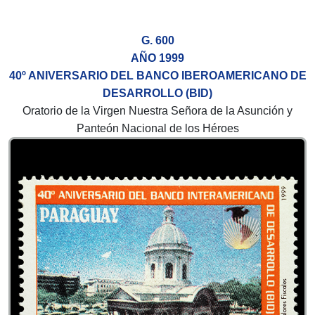
G. 600
AÑO 1999
40º ANIVERSARIO DEL BANCO IBEROAMERICANO DE
DESARROLLO (BID)
Oratorio de la Virgen Nuestra Señora de la Asunción y
Panteón Nacional de los Héroes