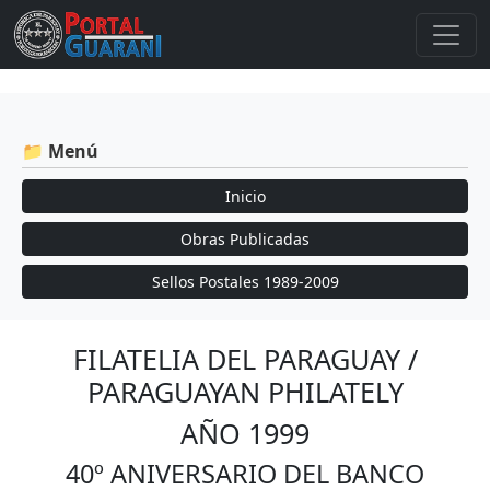
📁 Menú
Inicio
Obras Publicadas
Sellos Postales 1989-2009
FILATELIA DEL PARAGUAY /
PARAGUAYAN PHILATELY
AÑO 1999
40º ANIVERSARIO DEL BANCO