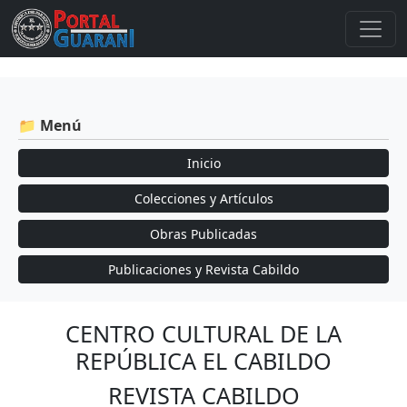
📁 Menú
Inicio
Colecciones y Artículos
Obras Publicadas
Publicaciones y Revista Cabildo
CENTRO CULTURAL DE LA
REPÚBLICA EL CABILDO
REVISTA CABILDO