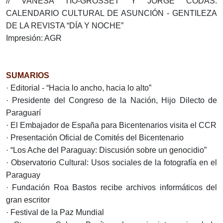
// VANESA TÍO-GROSSET Y JORGE CODAS:
CALENDARIO CULTURAL DE ASUNCIÓN - GENTILEZA
DE LA REVISTA “DÍA Y NOCHE”
Impresión: AGR
SUMARIOS
· Editorial - “Hacia lo ancho, hacia lo alto”
· Presidente del Congreso de la Nación, Hijo Dilecto de
Paraguarí
· El Embajador de España para Bicentenarios visita el CCR
· Presentación Oficial de Comités del Bicentenario
· “Los Ache del Paraguay: Discusión sobre un genocidio”
· Observatorio Cultural: Usos sociales de la fotografía en el
Paraguay
· Fundación Roa Bastos recibe archivos informáticos del
gran escritor
· Festival de la Paz Mundial