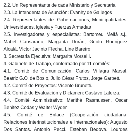
2.2. Un Representante de cada Ministerio y Secretaría
2.3. La Intendenta de Asunción: Evanhy de Gallegos
2.4. Representantes de: Gobernaciones, Municipalidades,
Universidades, Iglesia y Fuerzas Armadas
2.5. Investigadores y especialistas: Bartomeu Meliá s.j.,
Mabel Causarano, Margarita Durán, Guido Rodríguez
Alcalá, Víctor Jacinto Flecha, Line Bareiro.
3. Secretaria Ejecutiva: Margarita Morselli.
4. Gabinete de Trabajo, conformado por 11 comités:
4.1. Comité de Comunicación: Carlos Villagra Marsal,
Beatriz G.O. de Bosio, Julio César Frutos, Jorge Garbett.
4.2. Comité de Proyectos: Vicente Brunetti.
4.3. Comité de Evaluación y Dictamen: Gustavo Laterza.
4.4. Comité Administrativo: Marithé Rasmussen, Oscar
Benítez Codas y Walter Wyder.
4.5. Comité de Enlace (Cooperación ciudadana,
Relaciones Interinstitucionales e Internacionales): Augusto
Dos Santos, Antonio Pecci, Esteban Bedoya, Lourdes