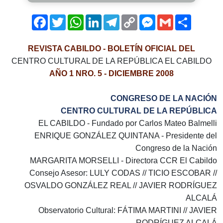
Facebook
Twitter
WhatsApp
LinkedIn
Telegram
Copy
Messenger
Gmail
Comparti
Link
REVISTA CABILDO - BOLETÍN OFICIAL DEL
CENTRO CULTURAL DE LA REPÚBLICA EL CABILDO
AÑO 1 NRO. 5 - DICIEMBRE 2008
CONGRESO DE LA NACIÓN
CENTRO CULTURAL DE LA REPÚBLICA
EL CABILDO - Fundado por Carlos Mateo Balmelli
ENRIQUE GONZÁLEZ QUINTANA - Presidente del
Congreso de la Nación
MARGARITA MORSELLI - Directora CCR El Cabildo
Consejo Asesor: LULY CODAS // TICIO ESCOBAR //
OSVALDO GONZÁLEZ REAL // JAVIER RODRÍGUEZ
ALCALÁ
Observatorio Cultural: FÁTIMA MARTINI // JAVIER
RODRÍGUEZ ALCALÁ