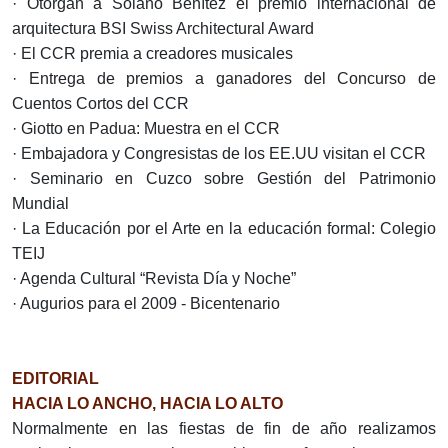
· Otorgan a Solano Benítez el premio internacional de
arquitectura BSI Swiss Architectural Award
· El CCR premia a creadores musicales
· Entrega de premios a ganadores del Concurso de
Cuentos Cortos del CCR
· Giotto en Padua: Muestra en el CCR
· Embajadora y Congresistas de los EE.UU visitan el CCR
· Seminario en Cuzco sobre Gestión del Patrimonio
Mundial
· La Educación por el Arte en la educación formal: Colegio
TEIJ
· Agenda Cultural “Revista Día y Noche”
· Augurios para el 2009 - Bicentenario
EDITORIAL
HACIA LO ANCHO, HACIA LO ALTO
Normalmente en las fiestas de fin de año realizamos