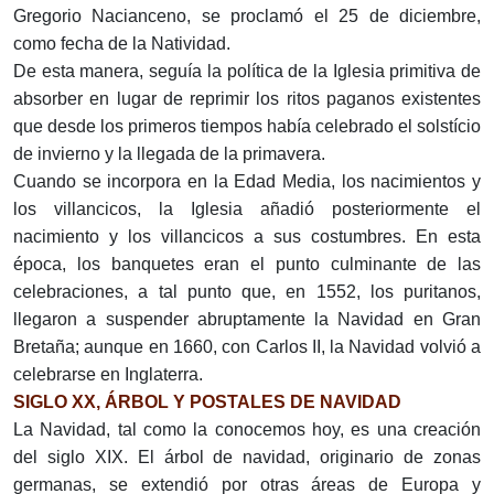
Gregorio Nacianceno, se proclamó el 25 de diciembre,
como fecha de la Natividad.
De esta manera, seguía la política de la Iglesia primitiva de
absorber en lugar de reprimir los ritos paganos existentes
que desde los primeros tiempos había celebrado el solstício
de invierno y la llegada de la primavera.
Cuando se incorpora en la Edad Media, los nacimientos y
los villancicos, la Iglesia añadió posteriormente el
nacimiento y los villancicos a sus costumbres. En esta
época, los banquetes eran el punto culminante de las
celebraciones, a tal punto que, en 1552, los puritanos,
llegaron a suspender abruptamente la Navidad en Gran
Bretaña; aunque en 1660, con Carlos II, la Navidad volvió a
celebrarse en Inglaterra.
SIGLO XX, ÁRBOL Y POSTALES DE NAVIDAD
La Navidad, tal como la conocemos hoy, es una creación
del siglo XIX. El árbol de navidad, originario de zonas
germanas, se extendió por otras áreas de Europa y