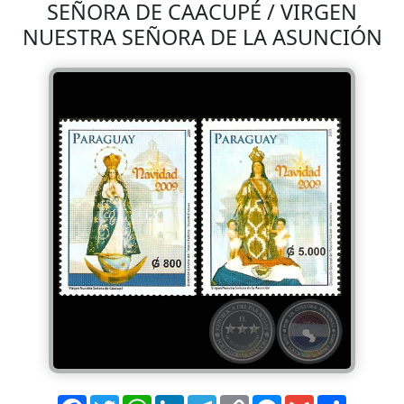
SEÑORA DE CAACUPÉ / VIRGEN
NUESTRA SEÑORA DE LA ASUNCIÓN
Facebook
Twitter
WhatsApp
LinkedIn
Telegram
Copy
Messenger
Gmail
Comparti