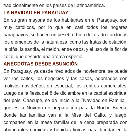
tradicionalmente en los países de Latinoamérica.
LA NAVIDAD EN PARAGUAY
En su gran mayoría de los habitantes en el Paraguay, son
muy católicos, por lo que en casi todos los hogares
paraguayos, se hacen un pesebre bien decorado con todos
los elementos de la naturaleza, como las frutas de estación,
la piña, la sandia, el melón, entre otros, y el uso de la flor de
coco, que despide una aroma especial.
ANÉCDOTAS DESDE ASUNCIÓN
En Paraguay, ya desde mediados de noviembre, se puede
ver las calles, los negocios y las casas, adornados con
motivos navideños, en especial, los centros comerciales.
Luego de la fiesta del 8 de diciembre en la capital espiritual
del país, Caacupé, se da inicio a la "Navidad en Familia",
que es la Novena de preparación para la Noche Buena,
donde las familias van a la Misa del Gallo, y luego,
comparten en la mesa familiar de la cena preparada con
abundantes comidas y bebidas típicas para brindar en la