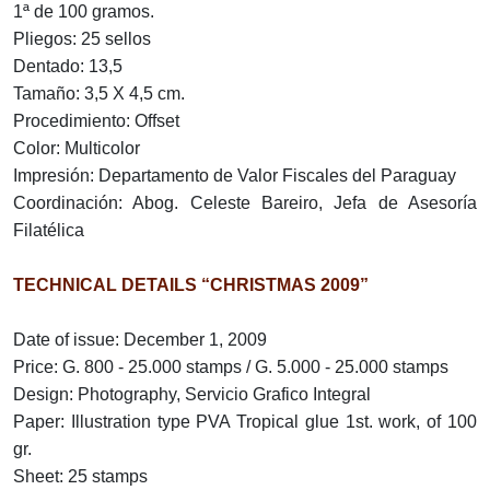
1ª de 100 gramos.
Pliegos: 25 sellos
Dentado: 13,5
Tamaño: 3,5 X 4,5 cm.
Procedimiento: Offset
Color: Multicolor
Impresión: Departamento de Valor Fiscales del Paraguay
Coordinación: Abog. Celeste Bareiro, Jefa de Asesoría
Filatélica
TECHNICAL DETAILS “CHRISTMAS 2009”
Date of issue: December 1, 2009
Price: G. 800 - 25.000 stamps / G. 5.000 - 25.000 stamps
Design: Photography, Servicio Grafico Integral
Paper: Illustration type PVA Tropical glue 1st. work, of 100
gr.
Sheet: 25 stamps