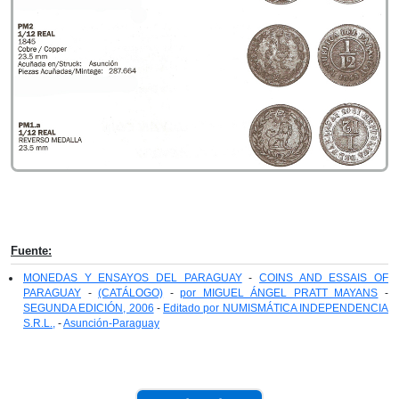
Fuente:
MONEDAS Y ENSAYOS DEL PARAGUAY
-
COINS AND ESSAIS OF
PARAGUAY
-
(CATÁLOGO)
-
por MIGUEL ÁNGEL PRATT MAYANS
-
SEGUNDA EDICIÓN, 2006
-
Editado por NUMISMÁTICA INDEPENDENCIA
S.R.L.,
-
Asunción-Paraguay