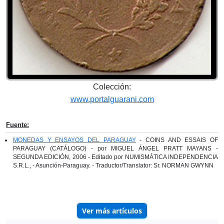
Colección:
www.portalguarani.com
Fuente:
MONEDAS Y ENSAYOS DEL PARAGUAY
- COINS AND ESSAIS OF
PARAGUAY (CATÁLOGO) - por MIGUEL ÁNGEL PRATT MAYANS -
SEGUNDA EDICIÓN, 2006 - Editado por NUMISMÁTICA INDEPENDENCIA
S.R.L., - Asunción-Paraguay. - Traductor/Translator: Sr. NORMAN GWYNN
Ver más artículos