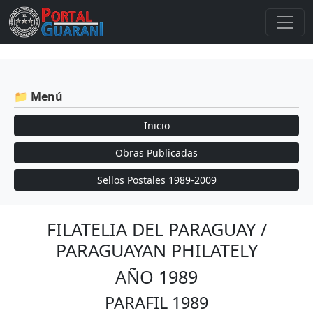
📁 Menú
Inicio
Obras Publicadas
Sellos Postales 1989-2009
FILATELIA DEL PARAGUAY /
PARAGUAYAN PHILATELY
AÑO 1989
PARAFIL 1989