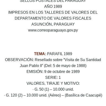
SELLOS POSTALES DEL PARAGUAY
AÑO 1989
IMPRESOS EN LOS TALLERES DE VALORES DEL
DEPARTAMENTO DE VALORES FISCALES
ASUNCIÓN, PARAGUAY
www.correoparaguayo.gov.py
TEMA:
PARAFIL 1989
OBSERVACIÓN: Resellado sobre “Visita de Su Santidad
Juan Pablo II” (Del: 5 de mayo de 1988)
EMISIÓN: 9 de octubre de 1989
SERIE: 1
VALORES, TIRAJE Y MOTIVO:
· G. 50 (1) – 10.000 unid.
· G. 120 (2) – 10.000 unid. (Aéreo) – (Basílica de Caacupé)