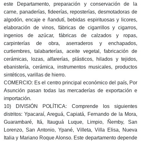
este Departamento, preparación y conservación de la
carne, panaderías, fideerías, reposterías, desmotadoras de
algodón, encaje e ñandutí, bebidas espirituosas y licores,
elaboración de vinos, fábricas de cigarrillos y cigarros,
ingenios de azúcar, fábricas de calzados y ropas,
carpinterías de obra, aserraderos y enchapados,
curtiembres, talabarterías, aceite vegetal, fabricación de
cerámicas, lozas, alfarerías, plásticos, hilados y tejidos,
ebanistería, cerámica, instrumentos musicales, productos
sintéticos, varillas de hierro.
COMERCIO: Es el centro principal económico del país, Por
Asunción pasan todas las mercaderías de exportación e
importación.
10) DIVISIÓN POLÍTICA: Comprende los siguientes
distritos: Ypacaraí, Areguá, Capiatá, Fernando de la Mora,
Guarambaré, Itá, Itauguá Luque, Limpio, Ñemby, San
Lorenzo, San Antonio, Ypané, Villeta, Villa Elisa, Nueva
Italia y Mariano Roque Alonso. Este departamento depende