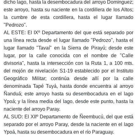
dicho lago, hasta la desembocadura del arroyo Domínguez;
este arroyo, hasta su naciente en la cordillera de los Altos;
la cumbre de esta cordillera, hasta el lugar llamado
"Pedrozo".
AL ESTE: El IXº Departamento del que está separado por
una línea recta desde el lugar llamado "Pedrozo", hasta el
lugar llamado "Tavaí" en la Sierra de Pirayú; desde este
lugar, por la calle conocida con el nombre de "Calle
divisoria", hasta la intersección con la Ruta 1, a 100 mts.
del mojón de nivelación S1-19 establecido por el Instituto
Geográfico Militar; continúa desde allí por la calle
denominada Tapé Tuyá, hasta donde encuentra al arroyo
Ñanduá; este arroyo hasta su desembocadura en el lago
Ypoá; y la línea media del lago, desde este punto, hasta la
naciente del arroyo Paray.
AL SUD: El XIIº Departamento de Ñeembucú, del que está
separado por el arroyo Paray, desde la naciente en el lago
Ypoá, hasta su desembocadura en el río Paraguay.