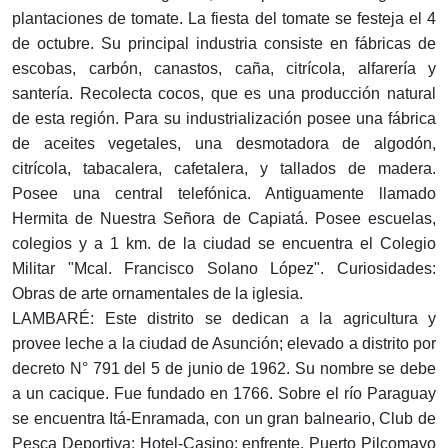
plantaciones de tomate. La fiesta del tomate se festeja el 4
de octubre. Su principal industria consiste en fábricas de
escobas, carbón, canastos, caña, citrícola, alfarería y
santería. Recolecta cocos, que es una producción natural
de esta región. Para su industrialización posee una fábrica
de aceites vegetales, una desmotadora de algodón,
citrícola, tabacalera, cafetalera, y tallados de madera.
Posee una central telefónica. Antiguamente llamado
Hermita de Nuestra Señora de Capiatá. Posee escuelas,
colegios y a 1 km. de la ciudad se encuentra el Colegio
Militar "Mcal. Francisco Solano López". Curiosidades:
Obras de arte ornamentales de la iglesia.
LAMBARÉ: Este distrito se dedican a la agricultura y
provee leche a la ciudad de Asunción; elevado a distrito por
decreto N° 791 del 5 de junio de 1962. Su nombre se debe
a un cacique. Fue fundado en 1766. Sobre el río Paraguay
se encuentra Itá-Enramada, con un gran balneario, Club de
Pesca Deportiva; Hotel-Casino; enfrente, Puerto Pilcomayo