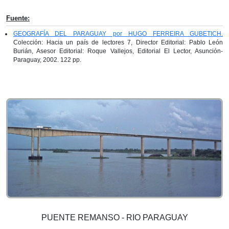
Fuente:
GEOGRAFÍA DEL PARAGUAY por HUGO FERREIRA GUBETICH.
Colección: Hacia un país de lectores 7, Director Editorial: Pablo León
Burián, Asesor Editorial: Roque Vallejos, Editorial El Lector, Asunción-
Paraguay, 2002. 122 pp.
PUENTE REMANSO - RIO PARAGUAY