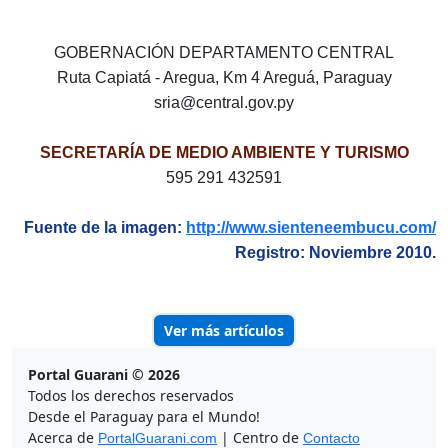
GOBERNACIÓN DEPARTAMENTO CENTRAL
Ruta Capiatá - Aregua, Km 4 Areguá, Paraguay
sria@central.gov.py
SECRETARÍA DE MEDIO AMBIENTE Y TURISMO
595 291 432591
Fuente de la imagen:
http://www.sienteneembucu.com/
Registro: Noviembre 2010.
Ver más artículos
Portal Guarani © 2026
Todos los derechos reservados
Desde el Paraguay para el Mundo!
Acerca de
| Centro de
PortalGuarani.com
Contacto