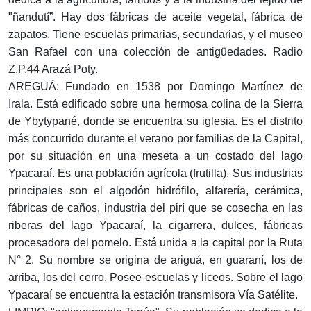
"ñandutí”. Hay dos fábricas de aceite vegetal, fábrica de
zapatos. Tiene escuelas primarias, secundarias, y el museo
San Rafael con una colección de antigüedades. Radio
Z.P.44 Arazá Poty.
AREGUÁ: Fundado en 1538 por Domingo Martínez de
Irala. Está edificado sobre una hermosa colina de la Sierra
de Ybytypané, donde se encuentra su iglesia. Es el distrito
más concurrido durante el verano por familias de la Capital,
por su situación en una meseta a un costado del lago
Ypacaraí. Es una población agrícola (frutilla). Sus industrias
principales son el algodón hidrófilo, alfarería, cerámica,
fábricas de caños, industria del pirí que se cosecha en las
riberas del lago Ypacaraí, la cigarrera, dulces, fábricas
procesadora del pomelo. Está unida a la capital por la Ruta
N° 2. Su nombre se origina de ariguá, en guaraní, los de
arriba, los del cerro. Posee escuelas y liceos. Sobre el lago
Ypacaraí se encuentra la estación transmisora Vía Satélite.