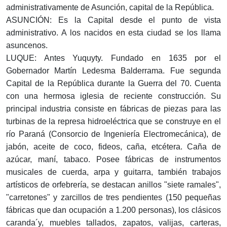
administrativamente de Asunción, capital de la República.
ASUNCIÓN: Es la Capital desde el punto de vista
administrativo. A los nacidos en esta ciudad se los llama
asuncenos.
LUQUE: Antes Yuquyty. Fundado en 1635 por el
Gobernador Martín Ledesma Balderrama. Fue segunda
Capital de la República durante la Guerra del 70. Cuenta
con una hermosa iglesia de reciente construcción. Su
principal industria consiste en fábricas de piezas para las
turbinas de la represa hidroeléctrica que se construye en el
río Paraná (Consorcio de Ingeniería Electromecánica), de
jabón, aceite de coco, fideos, caña, etcétera. Caña de
azúcar, maní, tabaco. Posee fábricas de instrumentos
musicales de cuerda, arpa y guitarra, también trabajos
artísticos de orfebrería, se destacan anillos "siete ramales",
"carretones" y zarcillos de tres pendientes (150 pequeñas
fábricas que dan ocupación a 1.200 personas), los clásicos
caranda´y, muebles tallados, zapatos, valijas, carteras,