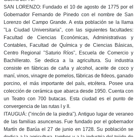
SAN LORENZO: Fundado el 10 de agosto de 1775 por el
Gobernador Fernando de Pinedo con el nombre de San
Lorenzo del Campo Grande. A esta población se la llama
"La Ciudad Universitaria", con las siguientes facultades:
Facultad de Ciencias Económicas, Administrativas y
Contables, Facultad de Química y de Ciencias Básicas,
Centro Regional "Saturio Ríos", Escuela de Comercio y
Bachillerato. Se dedica a la agricultura. Su industria
consiste en fábricas de caña y alcohol, aceite de coco y
maní, vinos, vinagre de pomelos, fábricas de fideos, ganado
porcino, el más importante del país, etcétera. Posee una
colección de cerámica que abarca desde 1950. Cuenta con
un Teatro con 700 butacas. Esta ciudad es el punto de
convergencia de las rutas I y II.
ITAUGUÁ: ("rincón de la piedra"). Antiguo lugar de veraneo
de las familias asuncenas. Fue fundado por el gobernador
Martín de Barúa el 27 de junio en 1728. Su población se
dedica a la agricultura, tambos y a la industria del tejido de