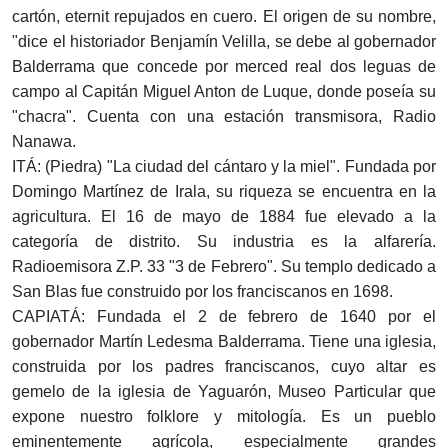
cartón, eternit repujados en cuero. El origen de su nombre,
"dice el historiador Benjamín Velilla, se debe al gobernador
Balderrama que concede por merced real dos leguas de
campo al Capitán Miguel Anton de Luque, donde poseía su
"chacra". Cuenta con una estación transmisora, Radio
Nanawa.
ITÁ: (Piedra) "La ciudad del cántaro y la miel". Fundada por
Domingo Martínez de Irala, su riqueza se encuentra en la
agricultura. El 16 de mayo de 1884 fue elevado a la
categoría de distrito. Su industria es la alfarería.
Radioemisora Z.P. 33 "3 de Febrero". Su templo dedicado a
San Blas fue construido por los franciscanos en 1698.
CAPIATÁ: Fundada el 2 de febrero de 1640 por el
gobernador Martín Ledesma Balderrama. Tiene una iglesia,
construida por los padres franciscanos, cuyo altar es
gemelo de la iglesia de Yaguarón, Museo Particular que
expone nuestro folklore y mitología. Es un pueblo
eminentemente agrícola, especialmente grandes