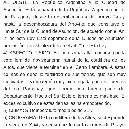
AL OESTE: La República Argentina y la Ciudad de
Asunción. Está separado de la República Argentina por el
río Paraguay, desde la desembocadura del arroyo Paray,
hasta la desembocadura del Arroyito, que constituye el
límite Sur de la Ciudad de Asunción, de acuerdo con el Art.
2° de esta Ley. Está separado de la Ciudad de Asunción,
por los límites establecidos en el art.2° de esta Ley.
4) ASPECTO FÍSICO: Es una zona alta, cortada por la
cordillera de Ybytypanemá, ramal de la cordillera de los
Altos, que viene a terminar en el Cerro Lambaré. A estas
colinas se debe la fertilidad de sus tierras, que son muy
cultivadas. Es una región muy bien regada por los afluentes
del río Paraguay, que corren una buena parte del
Departamento. Hacia el Sur-Este el terreno es más bajo. El
excesivo cultivo de estas tierras las ha empobrecido.
5) CLIMA: Su temperatura media es de 21°.
6) OROGRAFÍA: De la cordillera de los Altos, se desprende
la sierra de Ybytypanemá que forma los cerros de Pirayú,