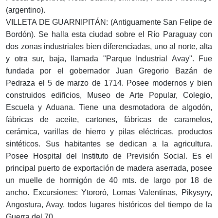
(argentino).
VILLETA DE GUARNIPITÁN: (Antiguamente San Felipe de
Bordón). Se halla esta ciudad sobre el Río Paraguay con
dos zonas industriales bien diferenciadas, uno al norte, alta
y otra sur, baja, llamada "Parque Industrial Avay". Fue
fundada por el gobernador Juan Gregorio Bazán de
Pedraza el 5 de marzo de 1714. Posee modernos y bien
construidos edificios, Museo de Arte Popular, Colegio,
Escuela y Aduana. Tiene una desmotadora de algodón,
fábricas de aceite, cartones, fábricas de caramelos,
cerámica, varillas de hierro y pilas eléctricas, productos
sintéticos. Sus habitantes se dedican a la agricultura.
Posee Hospital del Instituto de Previsión Social. Es el
principal puerto de exportación de madera aserrada, posee
un muelle de hormigón de 40 mts. de largo por 18 de
ancho. Excursiones: Ytororó, Lomas Valentinas, Pikysyry,
Angostura, Avay, todos lugares históricos del tiempo de la
Guerra del 70.