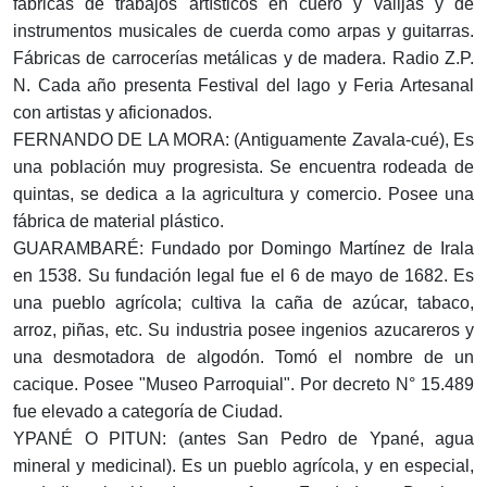
fábricas de trabajos artísticos en cuero y valijas y de
instrumentos musicales de cuerda como arpas y guitarras.
Fábricas de carrocerías metálicas y de madera. Radio Z.P.
N. Cada año presenta Festival del lago y Feria Artesanal
con artistas y aficionados.
FERNANDO DE LA MORA: (Antiguamente Zavala-cué), Es
una población muy progresista. Se encuentra rodeada de
quintas, se dedica a la agricultura y comercio. Posee una
fábrica de material plástico.
GUARAMBARÉ: Fundado por Domingo Martínez de Irala
en 1538. Su fundación legal fue el 6 de mayo de 1682. Es
una pueblo agrícola; cultiva la caña de azúcar, tabaco,
arroz, piñas, etc. Su industria posee ingenios azucareros y
una desmotadora de algodón. Tomó el nombre de un
cacique. Posee "Museo Parroquial". Por decreto N° 15.489
fue elevado a categoría de Ciudad.
YPANÉ O PITUN: (antes San Pedro de Ypané, agua
mineral y medicinal). Es un pueblo agrícola, y en especial,