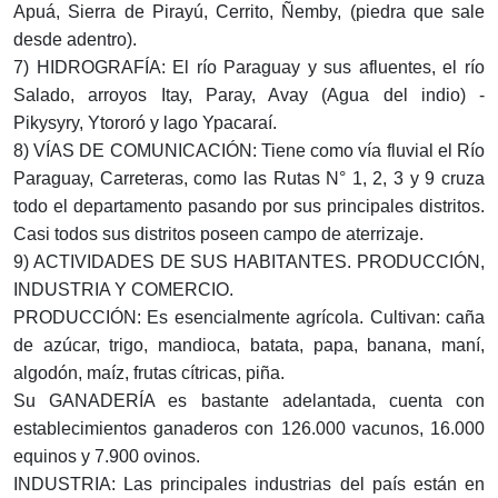
Apuá, Sierra de Pirayú, Cerrito, Ñemby, (piedra que sale
desde adentro).
7) HIDROGRAFÍA: El río Paraguay y sus afluentes, el río
Salado, arroyos Itay, Paray, Avay (Agua del indio) -
Pikysyry, Ytororó y lago Ypacaraí.
8) VÍAS DE COMUNICACIÓN: Tiene como vía fluvial el Río
Paraguay, Carreteras, como las Rutas N° 1, 2, 3 y 9 cruza
todo el departamento pasando por sus principales distritos.
Casi todos sus distritos poseen campo de aterrizaje.
9) ACTIVIDADES DE SUS HABITANTES. PRODUCCIÓN,
INDUSTRIA Y COMERCIO.
PRODUCCIÓN: Es esencialmente agrícola. Cultivan: caña
de azúcar, trigo, mandioca, batata, papa, banana, maní,
algodón, maíz, frutas cítricas, piña.
Su GANADERÍA es bastante adelantada, cuenta con
establecimientos ganaderos con 126.000 vacunos, 16.000
equinos y 7.900 ovinos.
INDUSTRIA: Las principales industrias del país están en