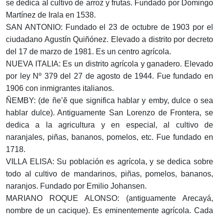
se dedica al cultivo de arroz y frutas. Fundado por Domingo
Martínez de Irala en 1538.
SAN ANTONIO: Fundado el 23 de octubre de 1903 por el
ciudadano Agustín Quiñónez. Elevado a distrito por decreto
del 17 de marzo de 1981. Es un centro agrícola.
NUEVA ITALIA: Es un distrito agrícola y ganadero. Elevado
por ley Nº 379 del 27 de agosto de 1944. Fue fundado en
1906 con inmigrantes italianos.
ÑEMBY: (de ñe’ẽ que significa hablar y emby, dulce o sea
hablar dulce). Antiguamente San Lorenzo de Frontera, se
dedica a la agricultura y en especial, al cultivo de
naranjales, piñas, bananos, pomelos, etc. Fue fundado en
1718.
VILLA ELISA: Su población es agrícola, y se dedica sobre
todo al cultivo de mandarinos, piñas, pomelos, bananos,
naranjos. Fundado por Emilio Johansen.
MARIANO ROQUE ALONSO: (antiguamente Arecayá,
nombre de un cacique). Es eminentemente agrícola. Cada