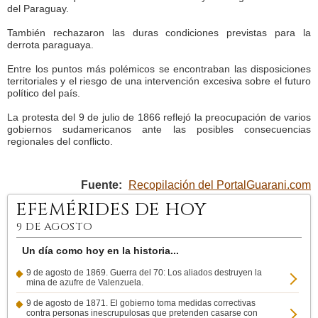
del Paraguay.
También rechazaron las duras condiciones previstas para la
derrota paraguaya.
Entre los puntos más polémicos se encontraban las disposiciones
territoriales y el riesgo de una intervención excesiva sobre el futuro
político del país.
La protesta del 9 de julio de 1866 reflejó la preocupación de varios
gobiernos sudamericanos ante las posibles consecuencias
regionales del conflicto.
Fuente:
Recopilación del PortalGuarani.com
EFEMÉRIDES DE HOY
9 DE AGOSTO
Un día como hoy en la historia...
9 de agosto de 1869. Guerra del 70: Los aliados destruyen la
mina de azufre de Valenzuela.
9 de agosto de 1871. El gobierno toma medidas correctivas
contra personas inescrupulosas que pretenden casarse con