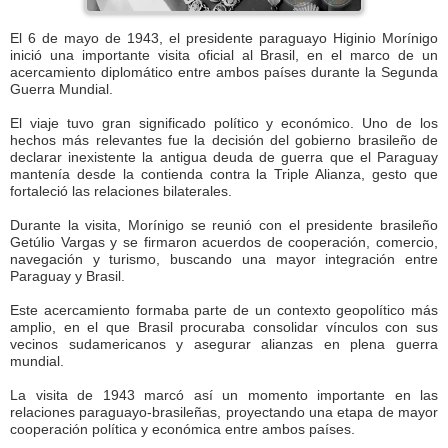
El 6 de mayo de 1943, el presidente paraguayo Higinio Morínigo
inició una importante visita oficial al Brasil, en el marco de un
acercamiento diplomático entre ambos países durante la Segunda
Guerra Mundial.
El viaje tuvo gran significado político y económico. Uno de los
hechos más relevantes fue la decisión del gobierno brasileño de
declarar inexistente la antigua deuda de guerra que el Paraguay
mantenía desde la contienda contra la Triple Alianza, gesto que
fortaleció las relaciones bilaterales.
Durante la visita, Morínigo se reunió con el presidente brasileño
Getúlio Vargas y se firmaron acuerdos de cooperación, comercio,
navegación y turismo, buscando una mayor integración entre
Paraguay y Brasil.
Este acercamiento formaba parte de un contexto geopolítico más
amplio, en el que Brasil procuraba consolidar vínculos con sus
vecinos sudamericanos y asegurar alianzas en plena guerra
mundial.
La visita de 1943 marcó así un momento importante en las
relaciones paraguayo-brasileñas, proyectando una etapa de mayor
cooperación política y económica entre ambos países.