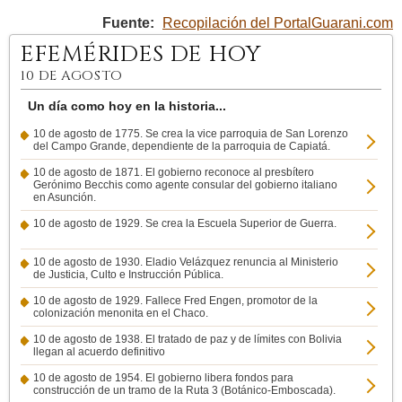
Fuente:
Recopilación del PortalGuarani.com
EFEMÉRIDES DE HOY
10 DE AGOSTO
Un día como hoy en la historia...
10 de agosto de 1775. Se crea la vice parroquia de San Lorenzo
del Campo Grande, dependiente de la parroquia de Capiatá.
10 de agosto de 1871. El gobierno reconoce al presbítero
Gerónimo Becchis como agente consular del gobierno italiano
en Asunción.
10 de agosto de 1929. Se crea la Escuela Superior de Guerra.
10 de agosto de 1930. Eladio Velázquez renuncia al Ministerio
de Justicia, Culto e Instrucción Pública.
10 de agosto de 1929. Fallece Fred Engen, promotor de la
colonización menonita en el Chaco.
10 de agosto de 1938. El tratado de paz y de límites con Bolivia
llegan al acuerdo definitivo
10 de agosto de 1954. El gobierno libera fondos para
construcción de un tramo de la Ruta 3 (Botánico-Emboscada).