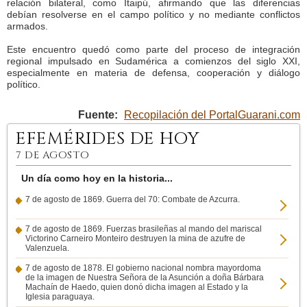
relación bilateral, como Itaipú, afirmando que las diferencias
debían resolverse en el campo político y no mediante conflictos
armados.
Este encuentro quedó como parte del proceso de integración
regional impulsado en Sudamérica a comienzos del siglo XXI,
especialmente en materia de defensa, cooperación y diálogo
político.
Fuente:
Recopilación del PortalGuarani.com
EFEMÉRIDES DE HOY
7 DE AGOSTO
Un día como hoy en la historia...
7 de agosto de 1869. Guerra del 70: Combate de Azcurra.
7 de agosto de 1869. Fuerzas brasileñas al mando del mariscal
Victorino Carneiro Monteiro destruyen la mina de azufre de
Valenzuela.
7 de agosto de 1878. El gobierno nacional nombra mayordoma
de la imagen de Nuestra Señora de la Asunción a doña Bárbara
Machaín de Haedo, quien donó dicha imagen al Estado y la
Iglesia paraguaya.