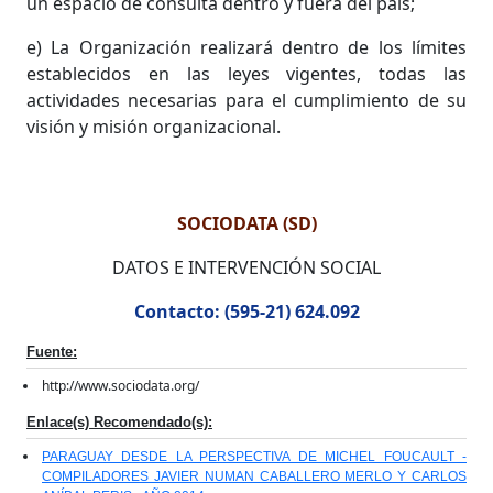
un espacio de consulta dentro y fuera del país;
e) La Organización realizará dentro de los límites
establecidos en las leyes vigentes, todas las
actividades necesarias para el cumplimiento de su
visión y misión organizacional.
SOCIODATA (SD)
DATOS E INTERVENCIÓN SOCIAL
Contacto: (595-21) 624.092
Fuente:
http://www.sociodata.org/
Enlace(s) Recomendado(s):
PARAGUAY DESDE LA PERSPECTIVA DE MICHEL FOUCAULT -
COMPILADORES JAVIER NUMAN CABALLERO MERLO Y CARLOS