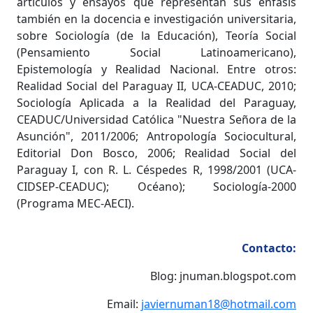
artículos y ensayos que representan sus énfasis
también en la docencia e investigación universitaria,
sobre Sociología (de la Educación), Teoría Social
(Pensamiento Social Latinoamericano),
Epistemología y Realidad Nacional. Entre otros:
Realidad Social del Paraguay II, UCA-CEADUC, 2010;
Sociología Aplicada a la Realidad del Paraguay,
CEADUC/Universidad Católica "Nuestra Señora de la
Asunción", 2011/2006; Antropología Sociocultural,
Editorial Don Bosco, 2006; Realidad Social del
Paraguay I, con R. L. Céspedes R, 1998/2001 (UCA-
CIDSEP-CEADUC); Océano); Sociología-2000
(Programa MEC-AECI).
Contacto:
Blog: jnuman.blogspot.com
Email:
javiernuman18@hotmail.com