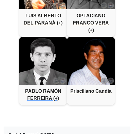
LUIS ALBERTO
OPTACIANO
DEL PARANÁ (+)
FRANCO VERA
(+)
PABLO RAMÓN
Prisciliano Candia
FERREIRA (+)