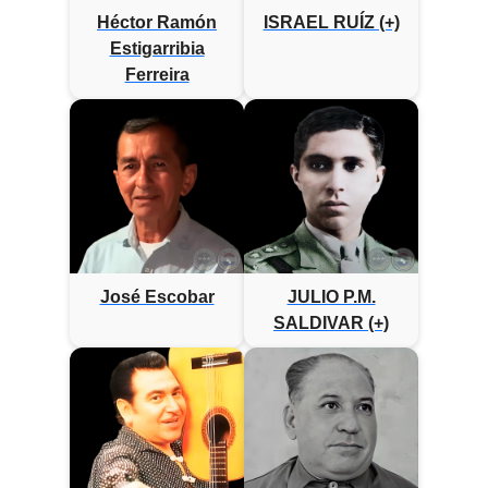
Héctor Ramón
ISRAEL RUÍZ (+)
Estigarribia
Ferreira
José Escobar
JULIO P.M.
SALDIVAR (+)