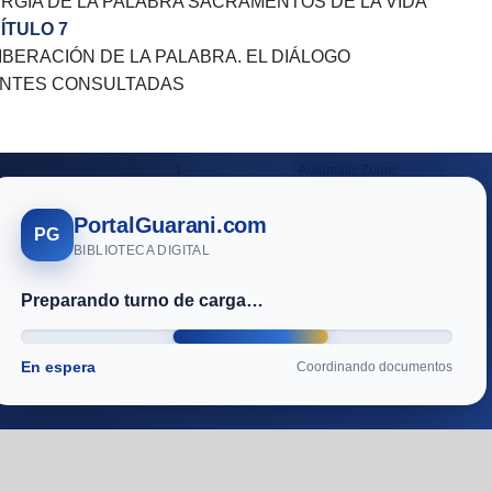
URGIA DE LA PALABRA SACRAMENTOS DE LA VIDA
ÍTULO 7
LIBERACIÓN DE LA PALABRA. EL DIÁLOGO
NTES CONSULTADAS