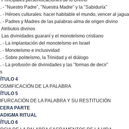
1. - "Nuestro Padre", "Nuestra Madre" y la "Sabiduría"
2. - Héroes culturales: hacer habitable el mundo, vencer al jagua
3. - Padres y Madres de las palabras-alma de origen divino
- Atributos divinos
 - Las divinidades guaraní y el monoteísmo cristiano
1. - La implantación del monoteísmo en Israel
2. - Monoteísmo e inclusividad
. - Sobre politeísmo, la Trinidad y el diálogo
5. - La profusión de divinidades y las "formas de decir"
s
ÍTULO 4
COSMIFICACIÓN DE LA PALABRA
ÍTULO 5
BIFURCACIÓN DE LA PALABRA Y SU RESTITUCIÓN
CERA PARTE
ADIGMA RITUAL
ÍTULO 6