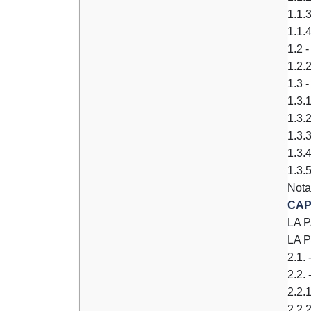
1.1.
1.1.4
1.2 -
1.2.2
1.3 
1.3.1
1.3.
1.3.
1.3.4
1.3.5
Nota
CAP
LA 
LA 
2.1.
2.2.
2.2.
2.2.