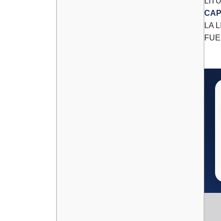
LIT
CAP
LA 
FUE