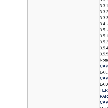
3.3.
3.3.
3.3.
3.4. 
3.5.
3.5.
3.5.
3.5.4
3.5.
Nota
CAP
LA 
CAP
LA 
TER
PAR
CAP