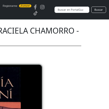
Registrarme
¡Sumate!
Buscar
GRACIELA CHAMORRO -