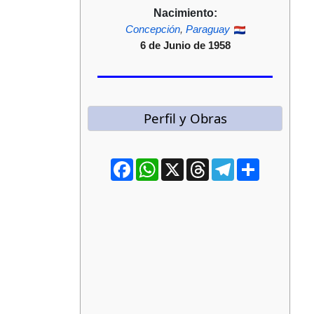
Nacimiento:
Concepción
,
Paraguay
6 de Junio de 1958
Perfil y Obras
Facebook
WhatsApp
X
Threads
Telegram
Compartir