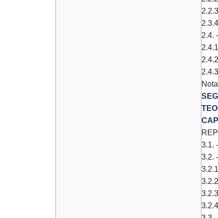
2.2.3
2.3.4
2.4.
2.4.
2.4.2
2.4.3
Nota
SEG
TEO
CAP
REP
3.1. 
3.2. 
3.2.
3.2.
3.2.3
3.2.
3.3.