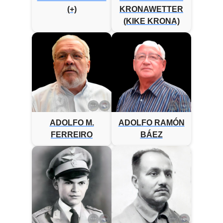
(+)
KRONAWETTER
(KIKE KRONA)
ADOLFO M.
ADOLFO RAMÓN
FERREIRO
BÁEZ