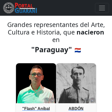
Grandes representantes del Arte,
Cultura e Historia, que
nacieron
en
"Paraguay"
"Flash" Aníbal
ABDÓN