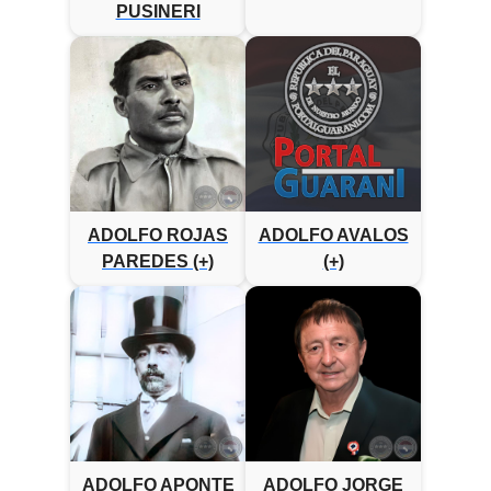
PUSINERI
ADOLFO ROJAS
ADOLFO AVALOS
PAREDES (+)
(+)
ADOLFO APONTE
ADOLFO JORGE