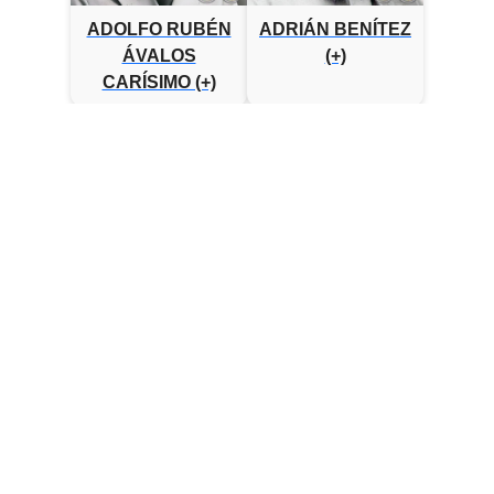
ADOLFO RUBÉN
ADRIÁN BENÍTEZ
ÁVALOS
(+)
CARÍSIMO (+)
ADRIÁN
Adrian Jara
BARRETO (+)