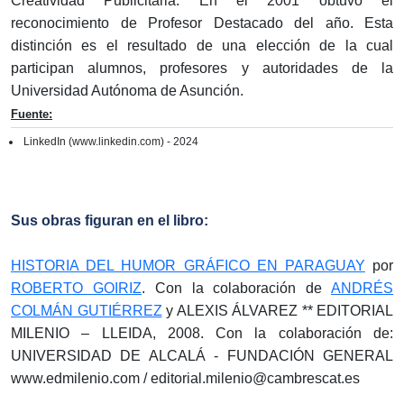
Creatividad Publicitaria. En el 2001 obtuvo el
reconocimiento de Profesor Destacado del año. Esta
distinción es el resultado de una elección de la cual
participan alumnos, profesores y autoridades de la
Universidad Autónoma de Asunción.
Fuente:
LinkedIn (www.linkedin.com) - 2024
Sus obras figuran en el libro:
HISTORIA DEL HUMOR GRÁFICO EN PARAGUAY
por
ROBERTO GOIRIZ
. Con la colaboración de
ANDRÉS
COLMÁN GUTIÉRREZ
y ALEXIS ÁLVAREZ ** EDITORIAL
MILENIO – LLEIDA, 2008. Con la colaboración de:
UNIVERSIDAD DE ALCALÁ - FUNDACIÓN GENERAL
www.edmilenio.com / editorial.milenio@cambrescat.es