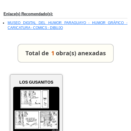
Enlace(s) Recomendado(s):
MUSEO DIGITAL DEL HUMOR PARAGUAYO - HUMOR GRÁFICO -
CARICATURA - COMICS - DIBUJO
Total de
1
obra(s) anexadas
LOS GUSANITOS