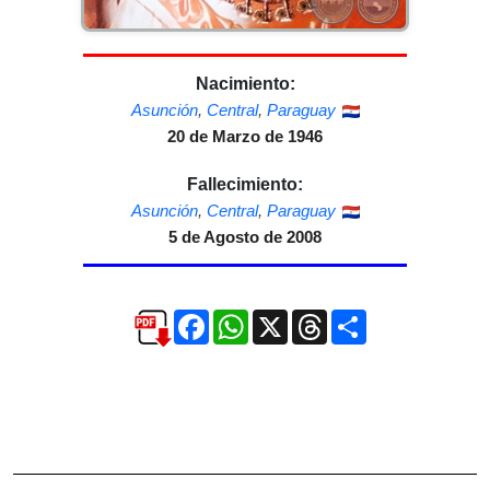
Nacimiento:
Asunción
,
Central
,
Paraguay
20 de Marzo de 1946
Fallecimiento:
Asunción
,
Central
,
Paraguay
5 de Agosto de 2008
Facebook
WhatsApp
X
Threads
Compartir