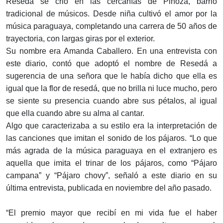
Resedá se crió en las cercanías de Pinozá, barrio
tradicional de músicos. Desde niña cultivó el amor por la
música paraguaya, completando una carrera de 50 años de
trayectoria, con largas giras por el exterior.
Su nombre era Amanda Caballero. En una entrevista con
este diario, contó que adoptó el nombre de Resedá a
sugerencia de una señora que le había dicho que ella es
igual que la flor de resedá, que no brilla ni luce mucho, pero
se siente su presencia cuando abre sus pétalos, al igual
que ella cuando abre su alma al cantar.
Algo que caracterizaba a su estilo era la interpretación de
las canciones que imitan el sonido de los pájaros. “Lo que
más agrada de la música paraguaya en el extranjero es
aquella que imita el trinar de los pájaros, como “Pájaro
campana” y “Pájaro chovy”, señaló a este diario en su
última entrevista, publicada en noviembre del año pasado.
“El premio mayor que recibí en mi vida fue el haber