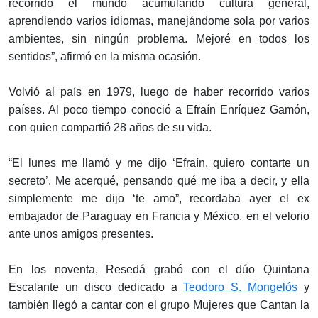
recorrido el mundo acumulando cultura general,
aprendiendo varios idiomas, manejándome sola por varios
ambientes, sin ningún problema. Mejoré en todos los
sentidos”, afirmó en la misma ocasión.
Volvió al país en 1979, luego de haber recorrido varios
países. Al poco tiempo conoció a Efraín Enríquez Gamón,
con quien compartió 28 años de su vida.
“El lunes me llamó y me dijo ‘Efraín, quiero contarte un
secreto’. Me acerqué, pensando qué me iba a decir, y ella
simplemente me dijo ‘te amo”, recordaba ayer el ex
embajador de Paraguay en Francia y México, en el velorio
ante unos amigos presentes.
En los noventa, Resedá grabó con el dúo Quintana
Escalante un disco dedicado a
Teodoro S. Mongelós
y
también llegó a cantar con el grupo Mujeres que Cantan la