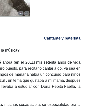
Cantante y baterista
n la música?
jé ahora (en el 2011) mis setenta años de vida
ro puesto, para recitar o cantar algo, ya sea en
omingos de mañana había un concurso para niños
 azul”, un tema que gustaba a mi mamá, después
levaba a estudiar con Doña Pepita Faella, la
ba, muchas cosas sabía, su especialidad era la