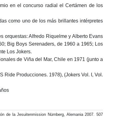
mio en el concurso radial el Certámen de los
as como uno de los más brillantes intérpretes
tes orquestas: Alfredo Riquelme y Alberto Evans
60; Big Boys Serenaders, de 1960 a 1965; Los
te Los Jokers.
ionales de Viña del Mar, Chile en 1971 (junto a
de Producciones. 1978), (Jokers Vol. I, Vol.
años
n de la Jesuitenmission Nürnberg, Alemania 2007. 507