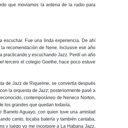
uerdo que movíamos la antena de la radio para
ba escuchar. Fue una linda experiencia. De ahí
jo la recomendación de Nene. Inclusive ese año
día practicando y escuchando Jazz. Perdí un año
el tercero el colegio Goethe, hace poco estuve
esta de Jazz de Riquelme, se convertía después
a con la orquesta de Jazz; posteriormente pasé a
a reconocido, contemporáneo de Neneco Norton,
de los grandes que quedan todavía.
r Barreto Aguayo, con quien tuve una amistad
iando canto, tocaba batería y también cantaba,
ns y luego yo me incorpore a La Habana Jazz.