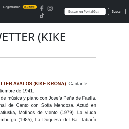
Registrarme
¡Sumate!
Buscar
TTER (KIKE
TER AVALOS (KIKE KRONA):
Cantante
tiembre de 1941.
 de música y piano con Josefa Peña de Faella.
onal de Canto con Sofía Mendoza. Actuó en
tiuska, Molinos de viento (1979), La viuda
emburgo (1985), La Duquesa del Bal Tabarín