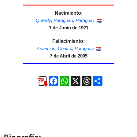
Nacimiento:
Quiindy
,
Paraguarí
,
Paraguay
1 de Junio de 1921
Fallecimiento:
Asunción
,
Central
,
Paraguay
7 de Abril de 2005
Facebook
WhatsApp
X
Threads
Compartir