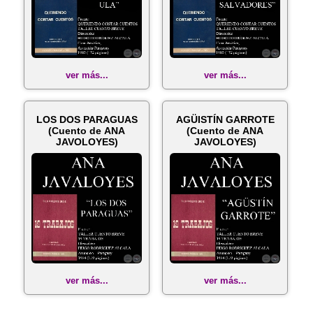
ver más...
ver más...
LOS DOS PARAGUAS
AGÜISTÍN GARROTE
(Cuento de ANA
(Cuento de ANA
JAVOLOYES)
JAVOLOYES)
ver más...
ver más...