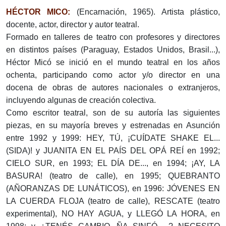
HÉCTOR MICO:
(Encarnación, 1965). Artista plástico,
docente, actor, director y autor teatral.
Formado en talleres de teatro con profesores y directores
en distintos países (Paraguay, Estados Unidos, Brasil...),
Héctor Micó se inició en el mundo teatral en los años
ochenta, participando como actor y/o director en una
docena de obras de autores nacionales o extranjeros,
incluyendo algunas de creación colectiva.
Como escritor teatral, son de su autoría las siguientes
piezas, en su mayoría breves y estrenadas en Asunción
entre 1992 y 1999: HEY, TÚ, ¡CUÍDATE SHAKE EL...
(SIDA)! y JUANITA EN EL PAÍS DEL OPÁ REÍ en 1992;
CIELO SUR, en 1993; EL DÍA DE..., en 1994; ¡AY, LA
BASURA! (teatro de calle), en 1995; QUEBRANTO
(AÑORANZAS DE LUNÁTICOS), en 1996: JÓVENES EN
LA CUERDA FLOJA (teatro de calle), RESCATE (teatro
experimental), NO HAY AGUA, y LLEGÓ LA HORA, en