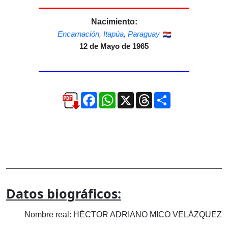
Nacimiento:
Encarnación
,
Itapúa
,
Paraguay
12 de Mayo de 1965
Facebook
WhatsApp
X
Threads
Compartir
Datos biográficos:
Nombre real: HÉCTOR ADRIANO MICO VELÁZQUEZ