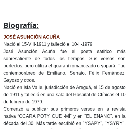
Biografía:
JOSÉ ASUNCIÓN ACUÑA
Nació el 15-VIII-1911 y falleció el 10-II-1979.
José Asunción Acuña fue el poeta satírico más
sobresaliente de todos los tiempos. Sus versos son
perfectos, pero utiliza el guaraní romanceado o yopará. Fue
contemporáneo de Emiliano, Serrato, Félix Fernández,
Gayoso y otros.
Nació en Isla Valle, jurisdicción de Areguá, el 15 de agosto
de 1911 y falleció en una sala del Hospital de Clínicas el 10
de febrero de 1979.
Comenzó a publicar sus primeros versos en la revista
nativa “OCARA POTY CUE -MÍ" y en "EL ENANO", en la
década del 30. Más tarde escribió en "YSAPY", "YSYRY",