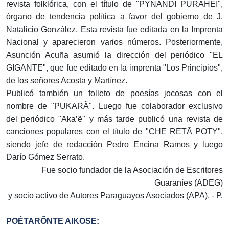
revista folklórica, con el título de "PYNANDI PURAHÉI",
órgano de tendencia política a favor del gobierno de J.
Natalicio González. Esta revista fue editada en la Imprenta
Nacional y aparecieron varios números. Posteriormente,
Asunción Acuña asumió la dirección del periódico "EL
GIGANTE", que fue editado en la imprenta "Los Principios",
de los señores Acosta y Martínez.
Publicó también un folleto de poesías jocosas con el
nombre de "PUKARÃ". Luego fue colaborador exclusivo
del periódico "Aka’ẽ" y más tarde publicó una revista de
canciones populares con el título de "CHE RETÃ POTY",
siendo jefe de redacción Pedro Encina Ramos y luego
Darío Gómez Serrato.
Fue socio fundador de la Asociación de Escritores
Guaraníes (ADEG)
y socio activo de Autores Paraguayos Asociados (APA). - P.
POÉTARÕNTE AIKOSE: