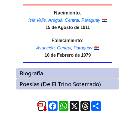
Nacimiento:
Isla Valle
,
Areguá
,
Central
,
Paraguay
15 de Agosto de 1911
Fallecimiento:
Asunción
,
Central
,
Paraguay
10 de Febrero de 1979
Facebook
WhatsApp
X
Threads
Compartir