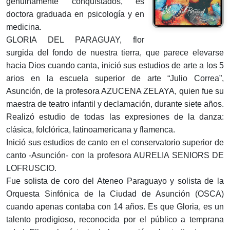
genuinamente conquistados, es
doctora graduada en psicología y en
medicina.
GLORIA DEL PARAGUAY, flor
surgida del fondo de nuestra tierra, que parece elevarse
hacia Dios cuando canta, inició sus estudios de arte a los 5
arios en la escuela superior de arte “Julio Correa”,
Asunción, de la profesora AZUCENA ZELAYA, quien fue su
maestra de teatro infantil y declamación, durante siete años.
Realizó estudio de todas las expresiones de la danza:
clásica, folclórica, latinoamericana y flamenca.
Inició sus estudios de canto en el conservatorio superior de
canto -Asunción- con la profesora AURELIA SENIORS DE
LOFRUSCIO.
Fue solista de coro del Ateneo Paraguayo y solista de la
Orquesta Sinfónica de la Ciudad de Asunción (OSCA)
cuando apenas contaba con 14 años. Es que Gloria, es un
talento prodigioso, reconocida por el público a temprana