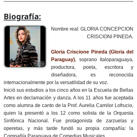
Biografía:
Nombre real: GLORIA CONCEPCION
CRISCIONI PINEDA.
Gloria Criscione Pineda
(Gloria del
Paraguay)
, soprano ítaloparaguaya,
productora, poeta, escritora y
diseñadora, es reconocida
internacionalmente por la versatilidad de su voz.
Inició sus estudios a los cinco años en la Escuela de Bellas
Artes en declamación y danza. A los 11 años fue aceptada
como alumna de canto de la Prof. Aurelia Camilor Lofrucio,
quien la presentó a los 12 como solista de la Orquesta
Sinfónica Nacional. Fue protagonista de zarzuelas y
operetas, y más tarde fundó su propia compañía: la
Compañía Paraguaya de Comedias Musicales.