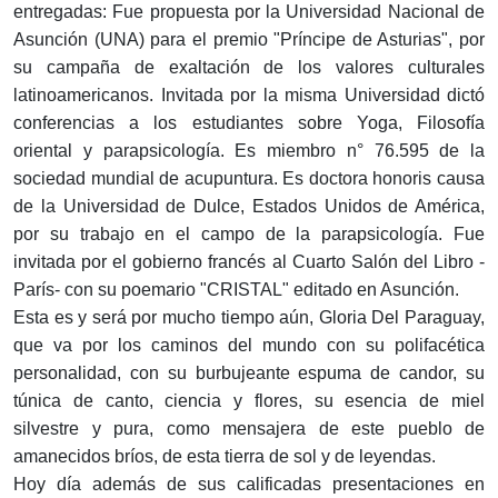
entregadas: Fue propuesta por la Universidad Nacional de
Asunción (UNA) para el premio "Príncipe de Asturias", por
su campaña de exaltación de los valores culturales
latinoamericanos. Invitada por la misma Universidad dictó
conferencias a los estudiantes sobre Yoga, Filosofía
oriental y parapsicología. Es miembro n° 76.595 de la
sociedad mundial de acupuntura. Es doctora honoris causa
de la Universidad de Dulce, Estados Unidos de América,
por su trabajo en el campo de la parapsicología. Fue
invitada por el gobierno francés al Cuarto Salón del Libro -
París- con su poemario "CRISTAL" editado en Asunción.
Esta es y será por mucho tiempo aún, Gloria Del Paraguay,
que va por los caminos del mundo con su polifacética
personalidad, con su burbujeante espuma de candor, su
túnica de canto, ciencia y flores, su esencia de miel
silvestre y pura, como mensajera de este pueblo de
amanecidos bríos, de esta tierra de sol y de leyendas.
Hoy día además de sus calificadas presentaciones en