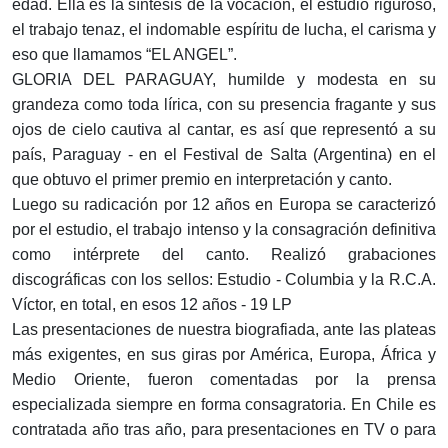
edad. Ella es la síntesis de la vocación, el estudio riguroso,
el trabajo tenaz, el indomable espíritu de lucha, el carisma y
eso que llamamos “EL ANGEL”.
GLORIA DEL PARAGUAY, humilde y modesta en su
grandeza como toda lírica, con su presencia fragante y sus
ojos de cielo cautiva al cantar, es así que representó a su
país, Paraguay - en el Festival de Salta (Argentina) en el
que obtuvo el primer premio en interpretación y canto.
Luego su radicación por 12 años en Europa se caracterizó
por el estudio, el trabajo intenso y la consagración definitiva
como intérprete del canto. Realizó grabaciones
discográficas con los sellos: Estudio - Columbia y la R.C.A.
Víctor, en total, en esos 12 años - 19 LP
Las presentaciones de nuestra biografiada, ante las plateas
más exigentes, en sus giras por América, Europa, África y
Medio Oriente, fueron comentadas por la prensa
especializada siempre en forma consagratoria. En Chile es
contratada año tras año, para presentaciones en TV o para