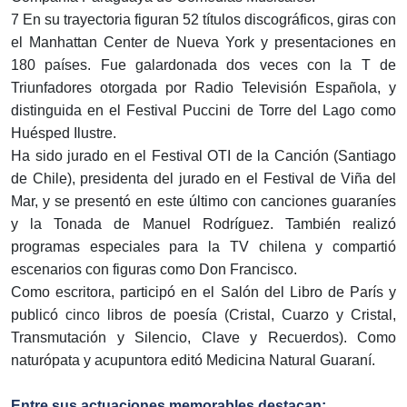
7 En su trayectoria figuran 52 títulos discográficos, giras con
el Manhattan Center de Nueva York y presentaciones en
180 países. Fue galardonada dos veces con la T de
Triunfadores otorgada por Radio Televisión Española, y
distinguida en el Festival Puccini de Torre del Lago como
Huésped Ilustre.
Ha sido jurado en el Festival OTI de la Canción (Santiago
de Chile), presidenta del jurado en el Festival de Viña del
Mar, y se presentó en este último con canciones guaraníes
y la Tonada de Manuel Rodríguez. También realizó
programas especiales para la TV chilena y compartió
escenarios con figuras como Don Francisco.
Como escritora, participó en el Salón del Libro de París y
publicó cinco libros de poesía (Cristal, Cuarzo y Cristal,
Transmutación y Silencio, Clave y Recuerdos). Como
naturópata y acupuntora editó Medicina Natural Guaraní.
Entre sus actuaciones memorables destacan: