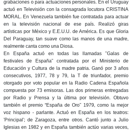
grabaciones o para actuaciones personales. En el Uruguay
actuó en Televisión con la consagrada locutora CRISTINA
MORAL. En Venezuela también fue contratada para actuar
en la televisión nacional de ese país. Realizó giras
artísticas por México y E.E.U.U. de América. Es que Gloria
Del Paraguay, tan suave como las manos de una madre,
realmente canta como una Diosa.
En España actuó en todas las llamadas "Galas de
festivales de España" contratada por el Ministerio de
Educación y Cultura de la madre patria. Ganó por 3 años
consecutivos, 1977, 78 y 79, la T de triunfador, premio
otorgado por voto popular en la Radio Cadena Española
compuesta por 73 emisoras. Las dos primeras entregadas
por Radio y Prensa y la última por televisión. Obtuvo
también el premio “España de Oro" 1979, como la mejor
voz hispano - parlante. Actuó en España en los teatros:
'Principal'; de Zaragoza, entre otros. Cantó junto a Julio
Iglesias en 1982 y en España también actúo varias veces,