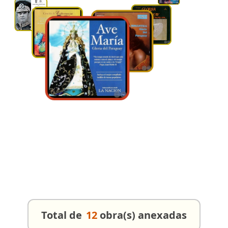
Total de
12
obra(s) anexadas