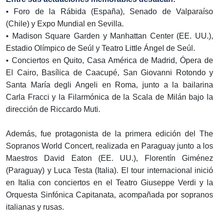
• Foro de la Rábida (España), Senado de Valparaíso
(Chile) y Expo Mundial en Sevilla.
• Madison Square Garden y Manhattan Center (EE. UU.),
Estadio Olímpico de Seúl y Teatro Little Ángel de Seúl.
• Conciertos en Quito, Casa América de Madrid, Ópera de
El Cairo, Basílica de Caacupé, San Giovanni Rotondo y
Santa María degli Angeli en Roma, junto a la bailarina
Carla Fracci y la Filarmónica de la Scala de Milán bajo la
dirección de Riccardo Muti.
Además, fue protagonista de la primera edición del The
Sopranos World Concert, realizada en Paraguay junto a los
Maestros David Eaton (EE. UU.), Florentín Giménez
(Paraguay) y Luca Testa (Italia). El tour internacional inició
en Italia con conciertos en el Teatro Giuseppe Verdi y la
Orquesta Sinfónica Capitanata, acompañada por sopranos
italianas y rusas.