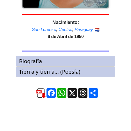
Nacimiento:
San Lorenzo
,
Central
,
Paraguay
8 de Abril de 1950
Facebook
WhatsApp
X
Threads
Compartir