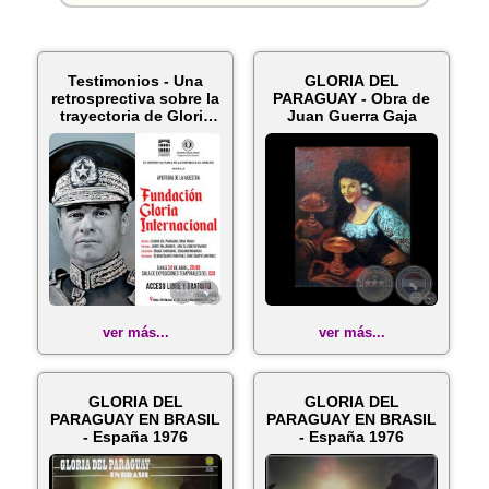
Testimonios - Una
GLORIA DEL
retrosprectiva sobre la
PARAGUAY - Obra de
trayectoria de Gloria
Juan Guerra Gaja
d...
ver más...
ver más...
GLORIA DEL
GLORIA DEL
PARAGUAY EN BRASIL
PARAGUAY EN BRASIL
- España 1976
- España 1976