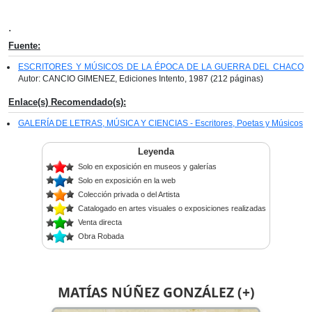
.
Fuente:
ESCRITORES Y MÚSICOS DE LA ÉPOCA
DE LA GUERRA DEL CHACO
Autor: CANCIO GIMENEZ, Ediciones Intento, 1987 (212 páginas)
Enlace(s) Recomendado(s):
GALERÍA DE LETRAS, MÚSICA Y CIENCIAS - Escritores, Poetas y Músicos
Leyenda
Solo en exposición en museos y galerías
Solo en exposición en la web
Colección privada o del Artista
Catalogado en artes visuales o exposiciones realizadas
Venta directa
Obra Robada
MATÍAS NÚÑEZ GONZÁLEZ (+)