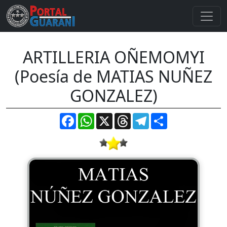
ARTILLERIA OÑEMOMYI
(Poesía de MATIAS NUÑEZ
GONZALEZ)
Facebook
WhatsApp
X
Threads
Telegram
Compartir