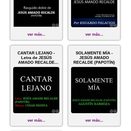
ver más...
ver más...
CANTAR LEJANO -
SOLAMENTE MÍA -
Letra de JESÚS
JESÚS AMADO
AMADO RECALDE
RECALDE (PAPOTÍN)
(PAPOTÍN)
ver más...
ver más...