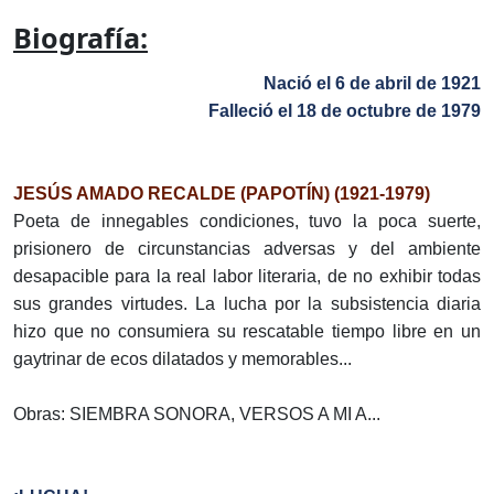
Biografía:
Nació el 6 de abril de 1921
Falleció el 18 de octu­bre de 1979
JESÚS AMADO RECALDE (PAPOTÍN) (1921-1979)
Poeta de innegables condiciones, tuvo la poca suerte,
prisionero de circunstancias adversas y del ambiente
desapacible para la real labor literaria, de no exhibir todas
sus grandes virtudes. La lucha por la subsistencia diaria
hizo que no consumiera su rescatable tiempo libre en un
gaytrinar de ecos dilatados y memorables...
Obras: SIEMBRA SONORA, VERSOS A MI A...