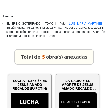
Fuente:
EL TRINO SOTERRADO - TOMO I - Autor:
LUIS MARÍA MARTÍNEZ
-
Edición digital: Alicante: Biblioteca Virtual Miguel de Cervantes, 2002 N.
sobre edición original: Edición digital basada en la de Asunción
(Paraguay), Ediciones Intento, [1985].
Total de
5
obra(s) anexadas
LUCHA - Canción de
LA RADIO Y EL
JESÚS AMADO
APORTE DE JESÚS
RECALDE (PAPOTÍN)
AMADO RECALDE -
Por EDUARDO
PALACIO...