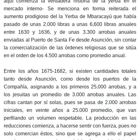
aquí comienza la verdadera historia de la yerba en el
mercado interno- Se menciona en forma reiterada el
aumento prodigioso del la Yerba de Mbaracayú que había
pasado de unas 2.000 libras a unas 6,600 libras anuales
entre 1630 y 1636, y de unas 3.300 arrobas anuales
enviadas al Puerto de Santa Fe desde Asunción, sin contar
la comercialización de las órdenes religiosas que se sitúa
en el orden de los 4.500 arrobas como promedio anual.
Entre los años 1675-1682, si existen cantidades totales
tanto desde Asunción, como desde los puertos de la
Compañía, asignando a los primeros 25.000 arrobas, y a
los jesuitas un promedio de 3.000 arrobas anuales. Las
cifras cantan por sí solas, pues se pasa de 2.000 arrobas
iniciales, en veinte años a 25.000 promedio, que van
perfilando un volumen respetable. La producción en las
reducciones comienza, a hacerse sentir con fuerza, pues no
solo comercian éstos, sino que se agrega a ello el papel