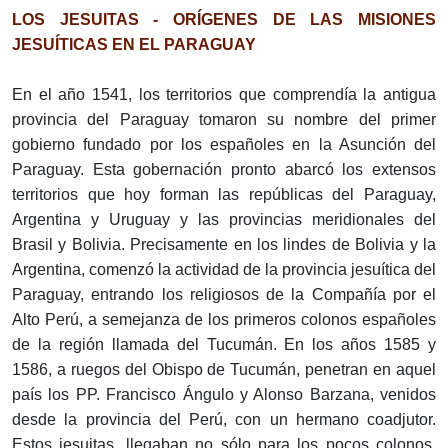
LOS JESUITAS - ORÍGENES DE LAS MISIONES
JESUÍTICAS EN EL PARAGUAY
En el año 1541, los territorios que comprendía la antigua
provincia del Paraguay tomaron su nombre del primer
gobierno fundado por los españoles en la Asunción del
Paraguay. Esta gobernación pronto abarcó los extensos
territorios que hoy forman las repúblicas del Paraguay,
Argentina y Uruguay y las provincias meridionales del
Brasil y Bolivia. Precisamente en los lindes de Bolivia y la
Argentina, comenzó la actividad de la provincia jesuítica del
Paraguay, entrando los religiosos de la Compañía por el
Alto Perú, a semejanza de los primeros colonos españoles
de la región llamada del Tucumán. En los años 1585 y
1586, a ruegos del Obispo de Tucumán, penetran en aquel
país los PP. Francisco Ángulo y Alonso Barzana, venidos
desde la provincia del Perú, con un hermano coadjutor.
Estos jesuitas, llegaban no sólo para los pocos colonos,