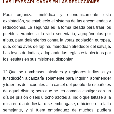
LAS LEYES APLICADAS EN LAS REDUCCIONES
Para organizar metódica y económicamente esta
explotación, se estableció el sistema de las encomiendas y
reducciones. La segunda es la forma ideada para traer los
pueblos errantes a la vida sedentaria, agrupándolos por
tribus, para defenderlos contra la voraz población europea,
que, como aves de rapiña, merodean alrededor del salvaje.
Las leyes de Indias, adoptando las reglas establecidas por
los jesuitas en sus misiones, disponían:
1° Que se nombrasen alcaldes y regidores indios, cuya
jurisdicción alcanzaría solamente para inquirir, aprehender
y traer los delincuentes a la cárcel del pueblo de españoles
de aquel distrito; pero que se les cometía castigar con un
día de prisión o seis u ocho azotes al indio que faltase a la
misa en día de fiesta, o se embriagase, o hiciese otra falta
semejante, y si fuera embriaguez de muchos, pudiera