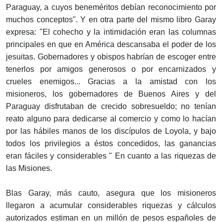
Paraguay, a cuyos beneméritos debían reconocimiento por
muchos conceptos". Y en otra parte del mismo libro Garay
expresa: "El cohecho y la intimidación eran las columnas
principales en que en América descansaba el poder de los
jesuitas. Gobernadores y obispos habrían de escoger entre
tenerlos por amigos generosos o por encarnizados y
crueles enemigos... Gracias a la amistad con los
misioneros, los gobernadores de Buenos Aires y del
Paraguay disfrutaban de crecido sobresueldo; no tenían
reato alguno para dedicarse al comercio y como lo hacían
por las hábiles manos de los discípulos de Loyola, y bajo
todos los privilegios a éstos concedidos, las ganancias
eran fáciles y considerables " En cuanto a las riquezas de
las Misiones.
Blas Garay, más cauto, asegura que los misioneros
llegaron a acumular considerables riquezas y cálculos
autorizados estiman en un millón de pesos españoles de