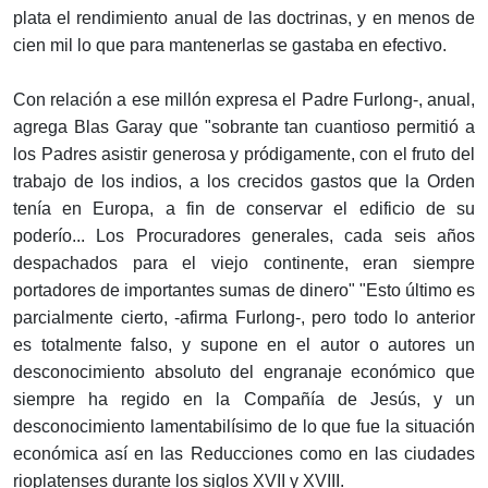
plata el rendimiento anual de las doctrinas, y en menos de
cien mil lo que para mantenerlas se gastaba en efectivo.
Con relación a ese millón expresa el Padre Furlong-, anual,
agrega Blas Garay que "sobrante tan cuantioso permitió a
los Padres asistir generosa y pródigamente, con el fruto del
trabajo de los indios, a los crecidos gastos que la Orden
tenía en Europa, a fin de conservar el edificio de su
poderío... Los Procuradores generales, cada seis años
despachados para el viejo continente, eran siempre
portadores de importantes sumas de dinero" "Esto último es
parcialmente cierto, -afirma Furlong-, pero todo lo anterior
es totalmente falso, y supone en el autor o autores un
desconocimiento absoluto del engranaje económico que
siempre ha regido en la Compañía de Jesús, y un
desconocimiento lamentabilísimo de lo que fue la situación
económica así en las Reducciones como en las ciudades
rioplatenses durante los siglos XVII y XVIII.