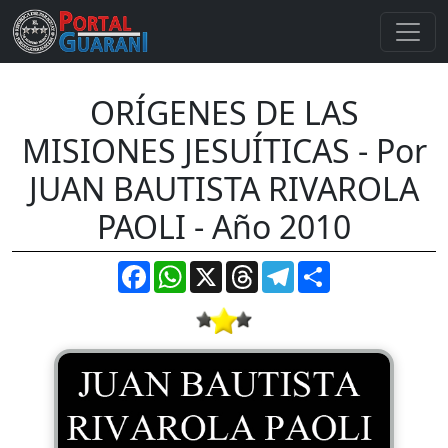
ORÍGENES DE LAS
MISIONES JESUÍTICAS - Por
JUAN BAUTISTA RIVAROLA
PAOLI - Año 2010
Facebook
WhatsApp
X
Threads
Telegram
Compartir