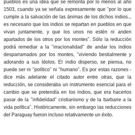
pueblos es una idea que se remonta por lo menos al año
1503, cuando ya se señala expresamente que "por lo que
cumple a la salvación de las ánimas de los dichos indios...
es necesario que los indios se repartan en pueblos en que
vivan juntamente, y que los unos no estén ni anden
apartados de los otros por los montes". Sólo la reducción
podrá remediar a la "irracionalidad" de andar los indios
desparramados por los montes, "viviendo bestialmente y
adorando a sus ídolos. El indio disperso, se piensa, no
puede ser ni "político" ni "humano". Es por estas razones -
dice más adelante el citado autor entre otras, que la
reducción, se consideraba un instrumento esencial para el
cambio que se pretendía en los indios, que era hacerlos
pasar de la "infidelidad" cristianismo y de la barbarie a la
vida política". Históricamente, sin embargo las reducciones
del Paraguay fueron incluso relativamente un éxito.