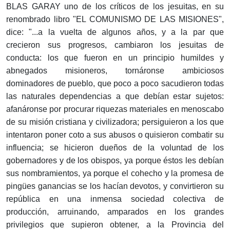
BLAS GARAY uno de los críticos de los jesuitas, en su
renombrado libro "EL COMUNISMO DE LAS MISIONES",
dice: "...a la vuelta de algunos años, y a la par que
crecieron sus progresos, cambiaron los jesuitas de
conducta: los que fueron en un principio humildes y
abnegados misioneros, tornáronse ambiciosos
dominadores de pueblo, que poco a poco sacudieron todas
las naturales dependencias a que debían estar sujetos:
afanáronse por procurar riquezas materiales en menoscabo
de su misión cristiana y civilizadora; persiguieron a los que
intentaron poner coto a sus abusos o quisieron combatir su
influencia; se hicieron dueños de la voluntad de los
gobernadores y de los obispos, ya porque éstos les debían
sus nombramientos, ya porque el cohecho y la promesa de
pingües ganancias se los hacían devotos, y convirtieron su
república en una inmensa sociedad colectiva de
producción, arruinando, amparados en los grandes
privilegios que supieron obtener, a la Provincia del