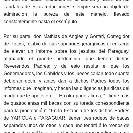
caudales de estas reducciones, siempre será un objeto de
admiración la pureza de este manejo, llevado
constantemente hasta el escrúpulo
Por su parte, don Mathias de Anglés y Gortari, Corregidor
de Potosí, recibió de sus superiores jerárquicos el encargo
de elevar un informe sobre los jesuitas del Paraguay,
afirmando el grande predominio, que tienen dichos
Reverendos Padres; y de esto resulta el que los
Gobernadores, los Cabildos y los jueces callan todo cuanto
debieran decir, y antes dan a dichos Padres todos los
informes que imaginan, y hacen las diligencias jurídicas del
modo que le apetecen...." En otra parte afirma, "...tiene más
de quatrocientas mil bacas con su torada correspondiente
para la procreación'. "En la Estancia de los dichos Padres
de YARIGUA o PARAGUARI tienen tres rodeos de bacas
separados unos de otros; y cada uno tendrá á lo menos de
nueve a diez mil bacas, con los toros correspondientes para