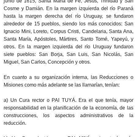
junio de 1615, Santa María de Fe, Jesús, Trinidad y San
Cosme y Damián. En la margen izquierda del río Paraná
hasta la margen derecha del río Uruguay, se fundaron
alrededor de 15 pueblos, siendo los más conocidos: San
Ignacio Mini, Loreto, Corpus Cristi, Candelaria, Santa Ana,
Santa María, Apóstoles, Mártires, Santo Tomé, Yapeyú, y
otros. En la margen izquierda del río Uruguay fundaron
siete pueblos: San Borja, San Luis, San Nicolás, San
Miguel, San Carlos, Concepción y otros.
En cuanto a su organización interna, las Reducciones o
Misiones como más adelante se las llamarían, tenían:
a) Un Cura rector o PAI TUYÁ. Era el que tenía, mayor
responsabilidad en la planificación de la economía, de las
construcciones, los aspectos administrativos de la
reducción.