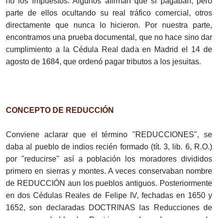
no los impuestos. Algunos afirman que sí pagaban, pero
parte de ellos ocultando su real tráfico comercial, otros
directamente que nunca lo hicieron. Por nuestra parte,
encontramos una prueba documental, que no hace sino dar
cumplimiento a la Cédula Real dada en Madrid el 14 de
agosto de 1684, que ordenó pagar tributos a los jesuitas.
CONCEPTO DE REDUCCIÓN
Conviene aclarar que el término "REDUCCIONES", se
daba al pueblo de indios recién formado (tít. 3, lib. 6, R.O.)
por "reducirse" así a población los moradores divididos
primero en sierras y montes. A veces conservaban nombre
de REDUCCIÓN aun los pueblos antiguos. Posteriormente
en dos Cédulas Reales de Felipe IV, fechadas en 1650 y
1652, son declaradas DOCTRINAS las Reducciones de