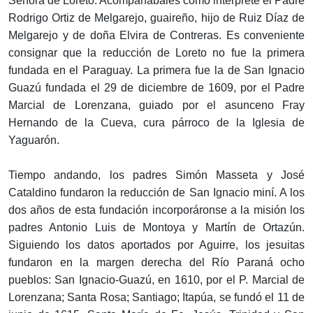
Señora de Loreto. Acompañábales como intérprete el Padre
Rodrigo Ortiz de Melgarejo, guaireño, hijo de Ruiz Díaz de
Melgarejo y de doña Elvira de Contreras. Es conveniente
consignar que la reducción de Loreto no fue la primera
fundada en el Paraguay. La primera fue la de San Ignacio
Guazú fundada el 29 de diciembre de 1609, por el Padre
Marcial de Lorenzana, guiado por el asunceno Fray
Hernando de la Cueva, cura párroco de la Iglesia de
Yaguarón.
Tiempo andando, los padres Simón Masseta y José
Cataldino fundaron la reducción de San Ignacio miní. A los
dos años de esta fundación incorporáronse a la misión los
padres Antonio Luis de Montoya y Martín de Ortazún.
Siguiendo los datos aportados por Aguirre, los jesuitas
fundaron en la margen derecha del Río Paraná ocho
pueblos: San Ignacio-Guazú, en 1610, por el P. Marcial de
Lorenzana; Santa Rosa; Santiago; Itapúa, se fundó el 11 de