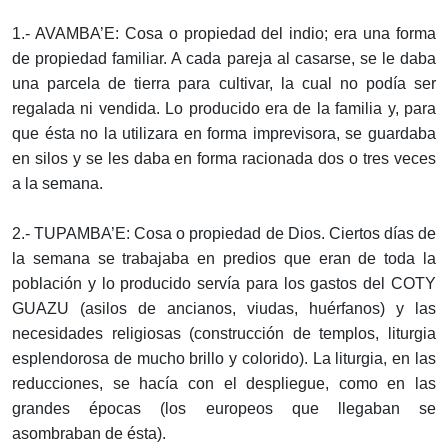
1.- AVAMBA’E: Cosa o propiedad del indio; era una forma
de propiedad familiar. A cada pareja al casarse, se le daba
una parcela de tierra para cultivar, la cual no podía ser
regalada ni vendida. Lo producido era de la familia y, para
que ésta no la utilizara en forma imprevisora, se guardaba
en silos y se les daba en forma racionada dos o tres veces
a la semana.
2.- TUPAMBA’E: Cosa o propiedad de Dios. Ciertos días de
la semana se trabajaba en predios que eran de toda la
población y lo producido servía para los gastos del COTY
GUAZU (asilos de ancianos, viudas, huérfanos) y las
necesidades religiosas (construcción de templos, liturgia
esplendorosa de mucho brillo y colorido). La liturgia, en las
reducciones, se hacía con el despliegue, como en las
grandes épocas (los europeos que llegaban se
asombraban de ésta).