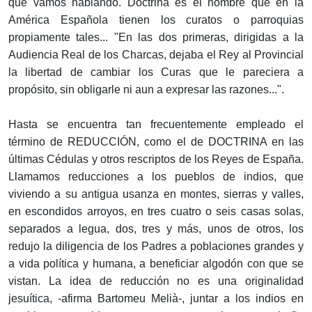
que vamos hablando. Doctrina es el nombre que en la
América Española tienen los curatos o parroquias
propiamente tales... "En las dos primeras, dirigidas a la
Audiencia Real de los Charcas, dejaba el Rey al Provincial
la libertad de cambiar los Curas que le pareciera a
propósito, sin obligarle ni aun a expresar las razones...".
Hasta se encuentra tan frecuentemente empleado el
término de REDUCCIÓN, como el de DOCTRINA en las
últimas Cédulas y otros rescriptos de los Reyes de España.
Llamamos reducciones a los pueblos de indios, que
viviendo a su antigua usanza en montes, sierras y valles,
en escondidos arroyos, en tres cuatro o seis casas solas,
separados a legua, dos, tres y más, unos de otros, los
redujo la diligencia de los Padres a poblaciones grandes y
a vida política y humana, a beneficiar algodón con que se
vistan. La idea de reducción no es una originalidad
jesuítica, -afirma Bartomeu Melià-, juntar a los indios en