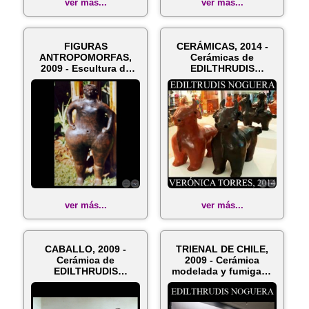
ver más...
ver más...
FIGURAS
CERÁMICAS, 2014 -
ANTROPOMORFAS,
Cerámicas de
2009 - Escultura de
EDILTHRUDIS
Cerámica de
NOGUERA
EDILTHUDIS...
ver más...
ver más...
CABALLO, 2009 -
TRIENAL DE CHILE,
Cerámica de
2009 - Cerámica
EDILTHRUDIS
modelada y fumigada
NOGUERA
de EDILTHRU...