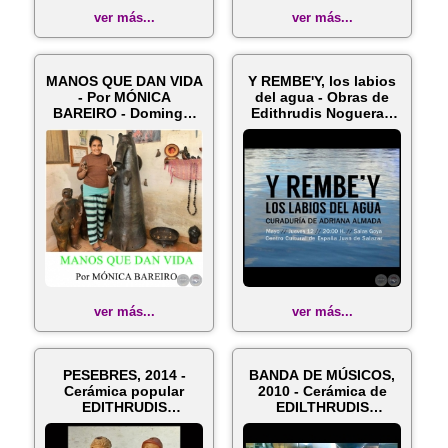
ver más...
ver más...
MANOS QUE DAN VIDA
Y REMBE'Y, los labios
- Por MÓNICA
del agua - Obras de
BAREIRO - Domingo,
Edithrudis Noguera -
07 de Agosto d...
Cu...
ver más...
ver más...
PESEBRES, 2014 -
BANDA DE MÚSICOS,
Cerámica popular
2010 - Cerámica de
EDITHRUDIS
EDILTHRUDIS
NOGUERA
NOGUERA