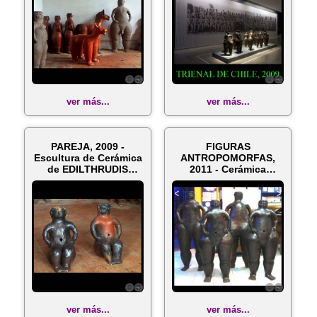
ver más...
ver más...
PAREJA, 2009 -
FIGURAS
Escultura de Cerámica
ANTROPOMORFAS,
de EDILTHRUDIS
2011 - Cerámica
NOGUERA
modelada y fumigada
de EDI...
ver más...
ver más...