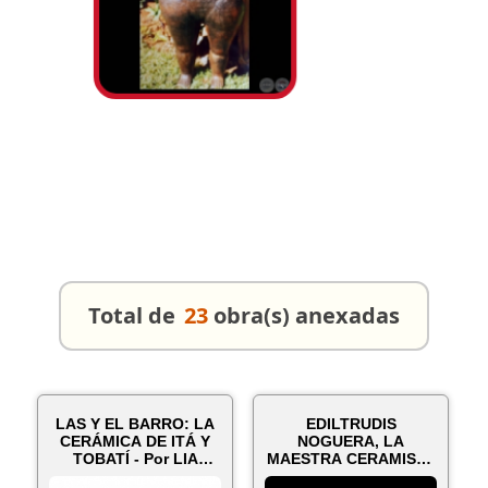
Total de
23
obra(s) anexadas
LAS Y EL BARRO: LA
EDILTRUDIS
CERÁMICA DE ITÁ Y
NOGUERA, LA
TOBATÍ - Por LIA
MAESTRA CERAMISTA
COLOMBINO -...
DE TOBATÍ, SUEÑA