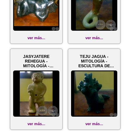
ver más...
ver más...
JASYJATERE
TEJU JAGUA -
REHEGUA -
MITOLOGÍA -
MITOLOGÍA -
ESCULTURA DE
ESCULTURA DE
EDILTHRUDIS
EDILTHRUDIS
NOGUERA)
NOGUERA
ver más...
ver más...