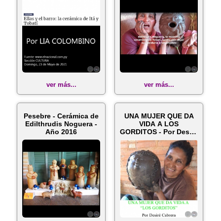
CON DEJ...
ver más...
ver más...
Pesebre - Cerámica de
UNA MUJER QUE DA
Edilthrudis Noguera -
VIDA A LOS
Año 2016
GORDITOS - Por Desiré
Cabrera - Viern...