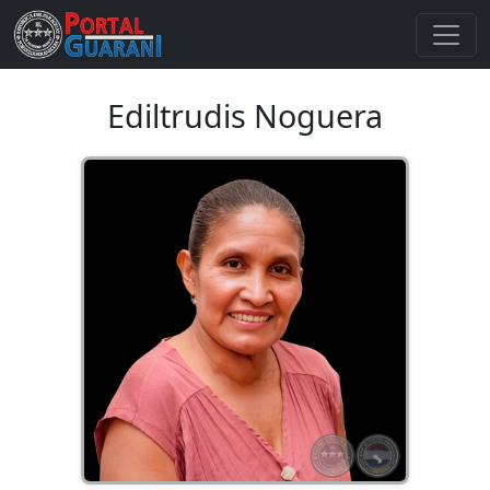
Ediltrudis Noguera