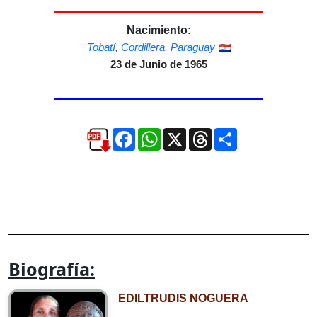
Nacimiento:
Tobatí
,
Cordillera
,
Paraguay
23 de Junio de 1965
Facebook
WhatsApp
X
Threads
Compartir
Biografía:
EDILTRUDIS NOGUERA