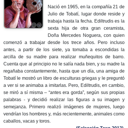
Nació en 1965, en la compañía 21 de
Julio de Tobatí, lugar donde reside y
trabaja hasta la fecha. Ediltrudis es la
sexta hija de otra gran ceramista,
Doña Mercedes Noguera, con quien
comenzó a trabajar desde los trece años. Pero incluso
antes, a partir de los siete, ya tomaba a escondidas la
arcilla de su madre para realizar muñequitos de barro.
Cuenta que al principio no le salía nada bien, y su madre la
regañaba constantemente, hasta que un día, una amiga de
Tobatí le mostró un libro de esculturas griegas y le preguntó
a ver si se animaba a imitarlas. Pero, Ediltrudis, en cambio,
se miró a sí misma – “antes era gorda”, según sus propias
palabras - y decidió realizar las figuras a su imagen y
semejanza. Primero realizó imágenes de mujeres, luego
vendrían los hombres y, más recientemente, animales como
caballos, vacas y toros.