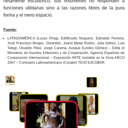
netamente escultórico; sus volúmenes no responden a
funciones utilitarias sino a las razones libres de la pura
forma y el mero espacio.
Fuente:
LATINOAMÉRICA (Lucas Piragi, Edilthrudis Noguera, Edinaldo Ferreira,
José Francisco Borges, Givanildo, Juana Marta Rodos, Julia Isídrez, Luis
Tatugi, Osvaldo Pitoe, Jorge Carema, Ausque Eurides Gómez) – Edita el
Ministerio de Asuntos Exteriores y de Cooperación. Agencia Española de
Cooperación Internacional – Exposición ARTE invisible en la Feria ARCO
2007 – Comisario Latinoamericano (Curator) TICIO ESCOBAR.