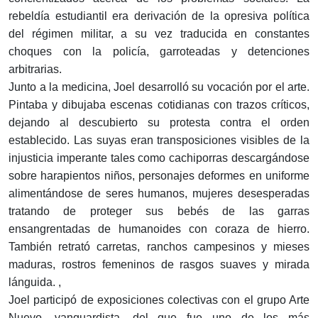
rebeldía estudiantil era derivación de la opresiva política
del régimen militar, a su vez traducida en constantes
choques con la policía, garroteadas y detenciones
arbitrarias.
Junto a la medicina, Joel desarrolló su vocación por el arte.
Pintaba y dibujaba escenas cotidianas con trazos críticos,
dejando al descubierto su protesta contra el orden
establecido. Las suyas eran transposiciones visibles de la
injusticia imperante tales como cachiporras descargándose
sobre harapientos niños, personajes deformes en uniforme
alimentándose de seres humanos, mujeres desesperadas
tratando de proteger sus bebés de las garras
ensangrentadas de humanoides con coraza de hierro.
También retrató carretas, ranchos campesinos y mieses
maduras, rostros femeninos de rasgos suaves y mirada
lánguida. ,
Joel participó de exposiciones colectivas con el grupo Arte
Nuevo, vanguardista, del que fue uno de los más