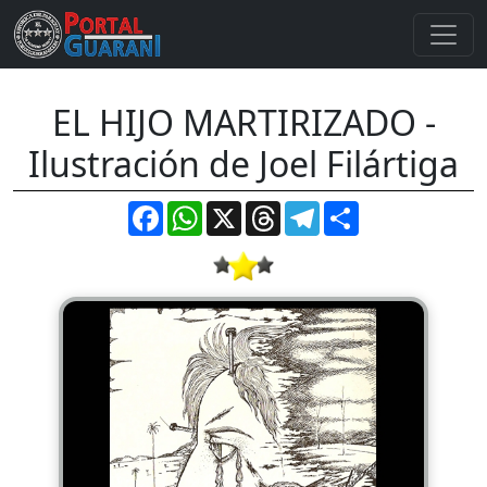
EL HIJO MARTIRIZADO -
Ilustración de Joel Filártiga
Facebook
WhatsApp
X
Threads
Telegram
Compartir