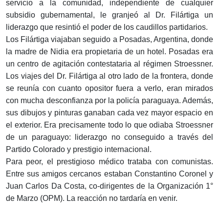
servicio a la comunidad, independiente de cualquier
subsidio gubernamental, le granjeó al Dr. Filártiga un
liderazgo que resintió el poder de los caudillos partidarios.
Los Filártiga viajaban seguido a Posadas, Argentina, donde
la madre de Nidia era propietaria de un hotel. Posadas era
un centro de agitación contestataria al régimen Stroessner.
Los viajes del Dr. Filártiga al otro lado de la frontera, donde
se reunía con cuanto opositor fuera a verlo, eran mirados
con mucha desconfianza por la policía paraguaya. Además,
sus dibujos y pinturas ganaban cada vez mayor espacio en
el exterior. Era precisamente todo lo que odiaba Stroessner
de un paraguayo: liderazgo no conseguido a través del
Partido Colorado y prestigio internacional.
Para peor, el prestigioso médico trataba con comunistas.
Entre sus amigos cercanos estaban Constantino Coronel y
Juan Carlos Da Costa, co-dirigentes de la Organización 1°
de Marzo (OPM). La reacción no tardaría en venir.