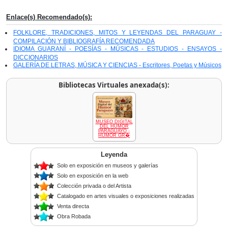
Enlace(s) Recomendado(s):
FOLKLORE, TRADICIONES, MITOS Y LEYENDAS DEL PARAGUAY -
COMPILACIÓN Y BIBLIOGRAFÍA RECOMENDADA
IDIOMA GUARANÍ - POESÍAS - MÚSICAS - ESTUDIOS - ENSAYOS -
DICCIONARIOS
GALERÍA DE LETRAS, MÚSICA Y CIENCIAS - Escritores, Poetas y Músicos
Bibliotecas Virtuales anexada(s):
MUSEO DIGITAL
DEL HUMOR
PARAGUAYO -
HUMOR GR�
Leyenda
Solo en exposición en museos y galerías
Solo en exposición en la web
Colección privada o del Artista
Catalogado en artes visuales o exposiciones realizadas
Venta directa
Obra Robada