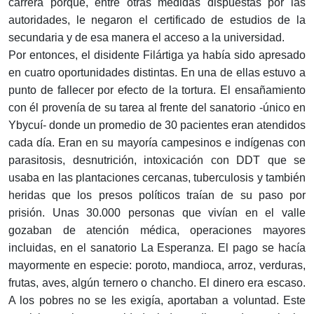
carrera porque, entre otras medidas dispuestas por las
autoridades, le negaron el certificado de estudios de la
secundaria y de esa manera el acceso a la universidad.
Por entonces, el disidente Filártiga ya había sido apresado
en cuatro oportunidades distintas. En una de ellas estuvo a
punto de fallecer por efecto de la tortura. El ensañamiento
con él provenía de su tarea al frente del sanatorio -único en
Ybycuí- donde un promedio de 30 pacientes eran atendidos
cada día. Eran en su mayoría campesinos e indígenas con
parasitosis, desnutrición, intoxicación con DDT que se
usaba en las plantaciones cercanas, tuberculosis y también
heridas que los presos políticos traían de su paso por
prisión. Unas 30.000 personas que vivían en el valle
gozaban de atención médica, operaciones mayores
incluidas, en el sanatorio La Esperanza. El pago se hacía
mayormente en especie: poroto, mandioca, arroz, verduras,
frutas, aves, algún ternero o chancho. El dinero era escaso.
A los pobres no se les exigía, aportaban a voluntad. Este