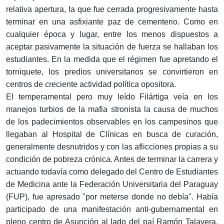
relativa apertura, la que fue cerrada progresivamente hasta
terminar en una asfixiante paz de cementerio. Como en
cualquier época y lugar, entre los menos dispuestos a
aceptar pasivamente la situación de fuerza se hallaban los
estudiantes. En la medida que el régimen fue apretando el
torniquete, los predios universitarios se convirtieron en
centros de creciente actividad política opositora.
El temperamental pero muy leído Filártiga veía en los
manejos turbios de la mafia stronista la causa de muchos
de los padecimientos observables en los campesinos que
llegaban al Hospital de Clínicas en busca de curación,
generalmente desnutridos y con las aflicciones propias a su
condición de pobreza crónica. Antes de terminar la carrera y
actuando todavía como delegado del Centro de Estudiantes
de Medicina ante la Federación Universitaria del Paraguay
(FUP), fue apresado "por meterse donde no debía". Había
participado de una manifestación anti-gubernamental en
pleno centro de Asunción al lado del paí Ramón Talavera.