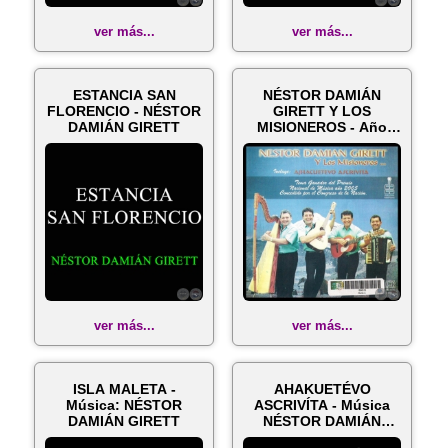
ver más...
ver más...
ESTANCIA SAN
NÉSTOR DAMIÁN
FLORENCIO - NÉSTOR
GIRETT Y LOS
DAMIÁN GIRETT
MISIONEROS - Año
2006
ver más...
ver más...
ISLA MALETA -
AHAKUETÉVO
Música: NÉSTOR
ASCRIVÍTA - Música
DAMIÁN GIRETT
NÉSTOR DAMIÁN
GIRETT