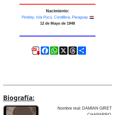
Nacimiento:
Pindoty
,
Isla Pucú
,
Cordillera
,
Paraguay
12 de Mayo de 1948
Facebook
WhatsApp
X
Threads
Compartir
Biografía:
Nombre real: DAMIAN GIRET
CHAPARRO.