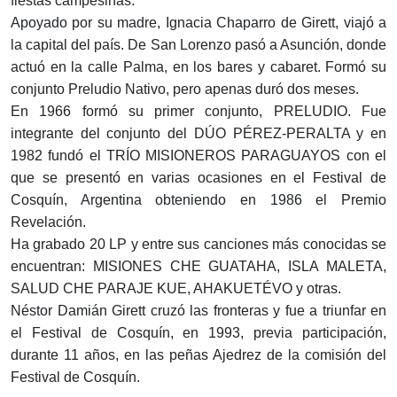
fiestas campesinas.
Apoyado por su madre, Ignacia Chaparro de Girett, viajó a
la capital del país. De San Lorenzo pasó a Asunción, donde
actuó en la calle Palma, en los bares y cabaret. Formó su
conjunto Preludio Nativo, pero apenas duró dos meses.
En 1966 formó su primer conjunto, PRELUDIO. Fue
integrante del conjunto del DÚO PÉREZ-PERALTA y en
1982 fundó el TRÍO MISIONEROS PARAGUAYOS con el
que se presentó en varias ocasiones en el Festival de
Cosquín, Argentina obteniendo en 1986 el Premio
Revelación.
Ha grabado 20 LP y entre sus canciones más conocidas se
encuentran: MISIONES CHE GUATAHA, ISLA MALETA,
SALUD CHE PARAJE KUE, AHAKUETÉVO y otras.
Néstor Damián Girett cruzó las fronteras y fue a triunfar en
el Festival de Cosquín, en 1993, previa participación,
durante 11 años, en las peñas Ajedrez de la comisión del
Festival de Cosquín.