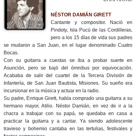
NÉSTOR DAMIÁN GIRETT
Cantante y compositor. Nació en
Pindoty, Isla Pucú de las Cordilleras,
pero a los 15 días de vida sus padres
se mudaron a San Juan, en el lugar denominado Cuatro
Bocas.
Con su guitarra a cuestas se iba a probar suerte en
Asunción, pero se bajó del ómnibus por equivocación.
Acababa de salir del cuartel de la Tercera División de
Infantería, de San Juan Bautista, Misiones. Su sueño era
incursionar en la música y actuar en la radio.
Su padre, Enrique Girett, había comprado una guitarra a su
hermano mayor, Atilio. Néstor Damián, en vez de ir a la
chacra a trabajar con su papá, se quedaba en casa a
practicar la guitarra y a cantar. Ya siendo adolescente
travieso y bohemio cantaba en las tertulias, festivales y