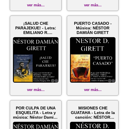
ver más...
ver más...
¡SALUD CHE
PUERTO CASADO -
PARAJEKUE! - Letra:
Música: NÉSTOR
EMILIANO R.
DAMIÁN GIRETT
FERNÁNDEZ - Música:
NÉ...
ver más...
ver más...
POR CULPA DE UNA
MISIONES CHE
ESQUELITA - Letra y
GUATAHA - Letra de la
música: Néstor Damián
canción: NÉSTOR
Girett
DAMIÁN GIRETT