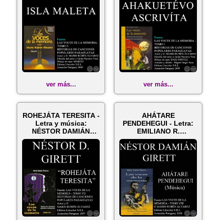
ver más...
ver más...
ROHEJÁTA TERESITA -
AHÁTARE
Letra y música:
PENDEHEGUI - Letra:
NÉSTOR DAMIÁN
EMILIANO R.
GIRETT
FERNÁNDEZ - Música:
NÉSTO...