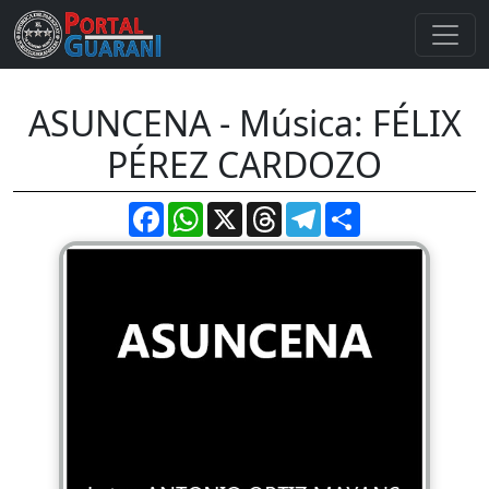
ASUNCENA - Música: FÉLIX
PÉREZ CARDOZO
Facebook
WhatsApp
X
Threads
Telegram
Compartir