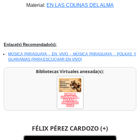
Material:
EN LAS COLINAS DEL ALMA
Enlace(s) Recomendado(s):
MÚSICA PARAGUAYA - EN VIVO - MÚSICA PARAGUAYA - POLKAS Y
GUARANIAS (PARA ESCUCHAR EN VIVO)
Bibliotecas Virtuales anexada(s):
MÚSICA
PARAGUAYA -
POLKAS y
GUARANIAS
(PARA
FÉLIX PÉREZ CARDOZO (+)