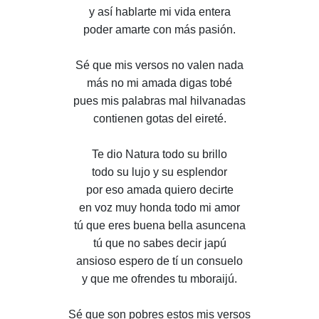
y así hablarte mi vida entera
poder amarte con más pasión.
Sé que mis versos no valen nada
más no mi amada digas tobé
pues mis palabras mal hilvanadas
contienen gotas del eireté.
Te dio Natura todo su brillo
todo su lujo y su esplendor
por eso amada quiero decirte
en voz muy honda todo mi amor
tú que eres buena bella asuncena
tú que no sabes decir japú
ansioso espero de tí un consuelo
y que me ofrendes tu mboraijú.
Sé que son pobres estos mis versos