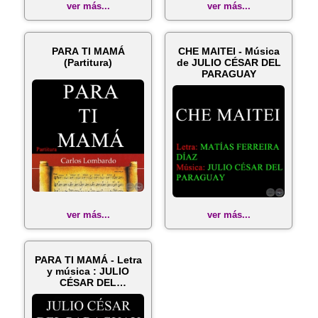
ver más...
ver más...
PARA TI MAMÁ
CHE MAITEI - Música
(Partitura)
de JULIO CÉSAR DEL
PARAGUAY
ver más...
ver más...
PARA TI MAMÁ - Letra
y música : JULIO
CÉSAR DEL
PARAGUAY