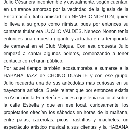
Julio César era incontenible y casualmente, según cuentan,
en un trance amoroso por la vecindad de la Iglesia de la
Encarnación, traba amistad con NENECO NORTON, quien
lo lleva a su grupo como ritmista, pues por entonces su
cantante titular era LUCHO VALDÉS. Neneco Norton tenía
entonces una orquesta gigante y actuaba en la temporada
de carnaval en el Club Mbigua. Con esa orquesta Julio
empezó a cantar algunos boleros, comenzando a tener
contacto con el gran público.
Por aquel tiempo también acostumbraba a sumarse a la
HABANA JAZZ de CHONO DUARTE y con ese grupo,
Julio recuerda una de sus anécdotas más curiosas en su
trayectoria artística. Suele relatar que por entonces existía
en Asunción la Ferretería Francesa que tenía su local sobre
la calle Estrella y que en ese local, curiosamente, los
propietarios ofrecían los sábados en horas de la mañana,
entre palas, cacerolas, picos, rastrillos y machetes, un
espectáculo artístico musical a sus clientes y la HABANA