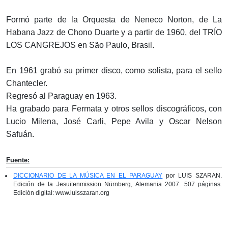
Formó parte de la Orquesta de Neneco Norton, de La
Habana Jazz de Chono Duarte y a partir de 1960, del TRÍO
LOS CANGREJOS en São Paulo, Brasil.
En 1961 grabó su primer disco, como solista, para el sello
Chantecler.
Regresó al Paraguay en 1963.
Ha grabado para Fermata y otros sellos discográficos, con
Lucio Milena, José Carli, Pepe Avila y Oscar Nelson
Safuán.
Fuente:
DICCIONARIO DE LA MÚSICA EN EL PARAGUAY
por LUIS SZARAN.
Edición de la Jesuitenmission Nürnberg, Alemania 2007. 507 páginas.
Edición digital: www.luisszaran.org