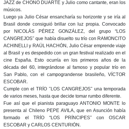
JAZZ de CHONO DUARTE y Julio como cantante, eran los
músicos.
Luego ya Julio César ensancharía su horizonte y se iría al
Brasil donde consiguió brillar con luz propia. Convocado
por NICOLÁS PÉREZ GONZÁLEZ, del grupo “LOS
CANGREJOS" que había disuelto su trío con RAMONCITO
ACHINELLI y RAÚL HACHÓN, Julio César emprende viaje
al Brasil y es despedido con un gran festival realizado en el
cine España. Esto ocurría en los primeros años de la
década del 60, integrándose al famoso y popular trío en
San Pablo, con el campograndense brasileño, VÍCTOR
ESCOBAR.
Cumple con el TRÍO "LOS CANGREJOS" una temporada
de varios meses, hasta que decide tomar rumbo diferente.
Fue así que el pianista paraguayo ANTONIO MONTE lo
presenta al Chileno PEPE AVILA, que en Asunción había
formado el TRÍO “LOS PRÍNCIPES" con OSCAR
ESCOBAR y CARLOS CENTURIÓN.