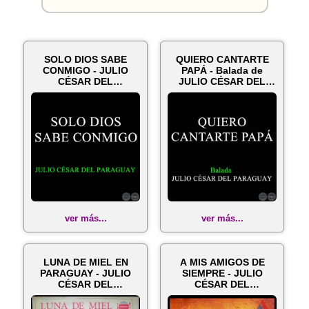
SOLO DIOS SABE
QUIERO CANTARTE
CONMIGO - JULIO
PAPÁ - Balada de
CÉSAR DEL
JULIO CÉSAR DEL
PARAGUAY
PARAGUAY
ver más...
ver más...
LUNA DE MIEL EN
A MIS AMIGOS DE
PARAGUAY - JULIO
SIEMPRE - JULIO
CÉSAR DEL
CÉSAR DEL
PARAGUAY - Año 1960
PARAGUAY