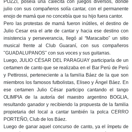
POZZI, poseía una calecita con juegos diversos, donde
julio con sus compañeros solía cantar, con el permanente
enojo de mamá que no concebía que su hijo fuera cantor.
Pero las protestas de mamá fueron inútiles, el destino de
Julio Cesar era el arte de cantar y hacia ese destino con
insistencia y perseverancia, llegó al “Maracaibo" un sitio
musical frente al Club Guaraní, con sus compañeros
"GUADALUPANOS" con sus voces y sus guitarras.
Luego, JULIO CÉSAR DEL PARAGUAY participaría de un
certamen de canto que se realizaba en el Bar Perú de Perú
y Pettirossi, perteneciente a la familia Báez de la que son
miembros los famosos futbolistas, Eliseo y Ángel Báez. En
ese certamen Julio César participo cantando el tango
OLIMPIA de la autoría del maestro argentino BOGLIA,
resultando ganador y recibiendo la propuesta de la familia
propietaria del local a cantar también la polca CERRO
PORTEÑO, Club de los Báez.
Luego de ganar aquel concurso de canto, ya el ímpetu de