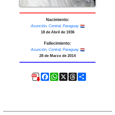
Nacimiento:
Asunción
,
Central
,
Paraguay
18 de Abril de 1936
Fallecimiento:
Asunción
,
Central
,
Paraguay
28 de Marzo de 2014
Facebook
WhatsApp
X
Threads
Compartir