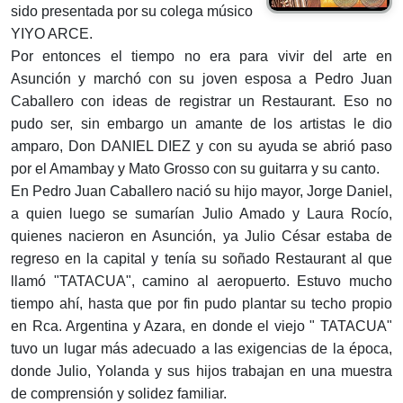
sido presentada por su colega músico
YIYO ARCE.
Por entonces el tiempo no era para vivir del arte en
Asunción y marchó con su joven esposa a Pedro Juan
Caballero con ideas de registrar un Restaurant. Eso no
pudo ser, sin embargo un amante de los artistas le dio
amparo, Don DANIEL DIEZ y con su ayuda se abrió paso
por el Amambay y Mato Grosso con su guitarra y su canto.
En Pedro Juan Caballero nació su hijo mayor, Jorge Daniel,
a quien luego se sumarían Julio Amado y Laura Rocío,
quienes nacieron en Asunción, ya Julio César estaba de
regreso en la capital y tenía su soñado Restaurant al que
llamó "TATACUA", camino al aeropuerto. Estuvo mucho
tiempo ahí, hasta que por fin pudo plantar su techo propio
en Rca. Argentina y Azara, en donde el viejo " TATACUA"
tuvo un lugar más adecuado a las exigencias de la época,
donde Julio, Yolanda y sus hijos trabajan en una muestra
de comprensión y solidez familiar.