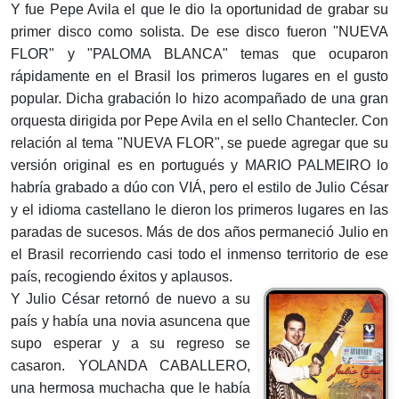
Y fue Pepe Avila el que le dio la oportunidad de grabar su
primer disco como solista. De ese disco fueron "NUEVA
FLOR" y "PALOMA BLANCA" temas que ocuparon
rápidamente en el Brasil los primeros lugares en el gusto
popular. Dicha grabación lo hizo acompañado de una gran
orquesta dirigida por Pepe Avila en el sello Chantecler. Con
relación al tema "NUEVA FLOR", se puede agregar que su
versión original es en portugués y MARIO PALMEIRO lo
habría grabado a dúo con VIÁ, pero el estilo de Julio César
y el idioma castellano le dieron los primeros lugares en las
paradas de sucesos. Más de dos años permaneció Julio en
el Brasil recorriendo casi todo el inmenso territorio de ese
país, recogiendo éxitos y aplausos.
Y Julio César retornó de nuevo a su
país y había una novia asuncena que
supo esperar y a su regreso se
casaron. YOLANDA CABALLERO,
una hermosa muchacha que le había