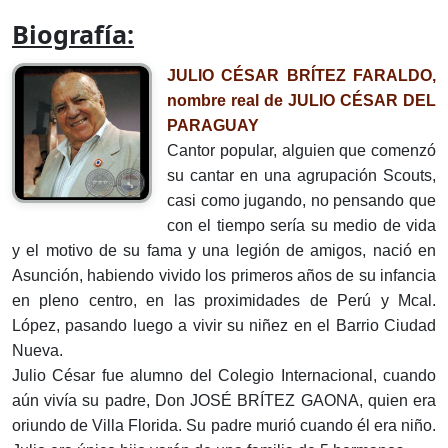
Biografía:
JULIO CÉSAR BRÍTEZ FARALDO,
nombre real de JULIO CÉSAR DEL
PARAGUAY
Cantor popular, alguien que comenzó
su cantar en una agrupación Scouts,
casi como jugando, no pensando que
con el tiempo sería su medio de vida
y el motivo de su fama y una legión de amigos, nació en
Asunción, habiendo vivido los primeros años de su infancia
en pleno centro, en las proximidades de Perú y Mcal.
López, pasando luego a vivir su niñez en el Barrio Ciudad
Nueva.
Julio César fue alumno del Colegio Internacional, cuando
aún vivía su padre, Don JOSÉ BRÍTEZ GAONA, quien era
oriundo de Villa Florida. Su padre murió cuando él era niño.