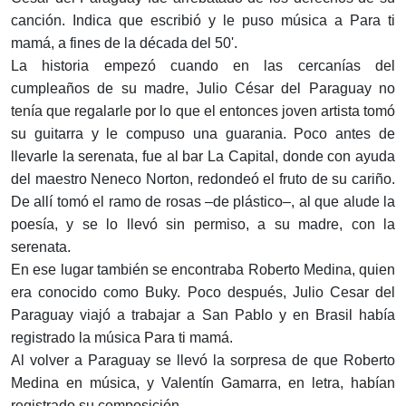
canción. Indica que escribió y le puso música a Para ti
mamá, a fines de la década del 50'.
La historia empezó cuando en las cercanías del
cumpleaños de su madre, Julio César del Paraguay no
tenía que regalarle por lo que el entonces joven artista tomó
su guitarra y le compuso una guarania. Poco antes de
llevarle la serenata, fue al bar La Capital, donde con ayuda
del maestro Neneco Norton, redondeó el fruto de su cariño.
De allí tomó el ramo de rosas –de plástico–, al que alude la
poesía, y se lo llevó sin permiso, a su madre, con la
serenata.
En ese lugar también se encontraba Roberto Medina, quien
era conocido como Buky. Poco después, Julio Cesar del
Paraguay viajó a trabajar a San Pablo y en Brasil había
registrado la música Para ti mamá.
Al volver a Paraguay se llevó la sorpresa de que Roberto
Medina en música, y Valentín Gamarra, en letra, habían
registrado su composición.