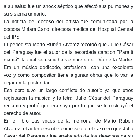
a su salud fue un shock séptico que afectó sus pulmones y
su sistema urinario.
La noticia del deceso del artista fue comunicada por la
doctora Miriam Cano, directora médica del Hospital Central
del IPS.
El periodista Mario Rubén Álvarez recordó que Julio César
del Paraguay fue el autor de la recordada canción "Para ti
mamá", la cual se escucha siempre en el Día de la Madre.
Era un músico dedicado, profesional, con una excelente
voz y como compositor tiene algunas obras que lo van a
dejar en la posteridad.
Esa obra tuvo un largo conflicto de autoría ya que otros
registraron la música y la letra. Julio César del Paraguay
reclamó y probó que era suya por lo que se le restituyó el
derecho de autor.
En el libro Las voces de la memoria, de Mario Rubén
Álvarez, el autor describe como se dio el caso en que Julio
César del Paraguay fue arrebatado de los derechos de su