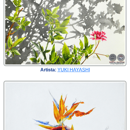
Artista:
YUKI HAYASHI