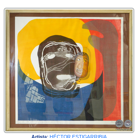
Artista:
HÉCTOR ESTIGARRIBIA