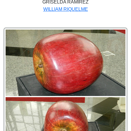
GRISELDA RAMÍREZ
WILLIAM RIQUELME