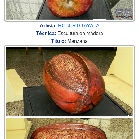
Artista:
ROBERTO AYALA
Técnica:
Escultura en madera
Título:
Manzana