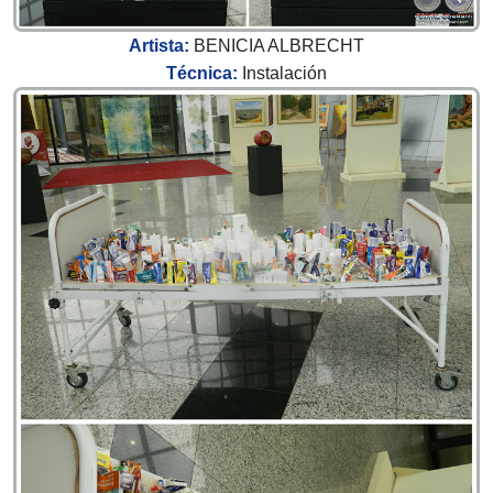
Artista:
BENICIA ALBRECHT
Técnica:
Instalación