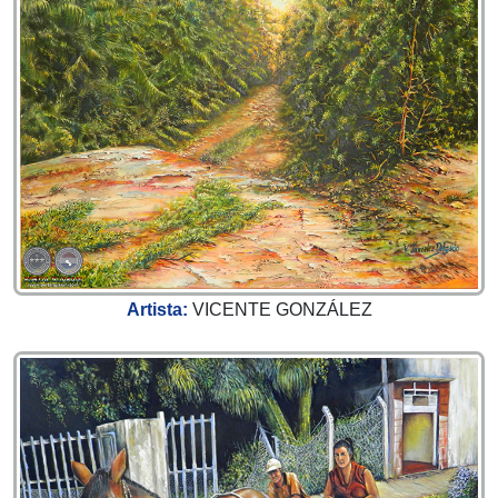
Artista:
VICENTE GONZÁLEZ