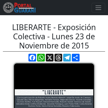
LIBERARTE - Exposición
Colectiva - Lunes 23 de
Noviembre de 2015
Facebook
WhatsApp
X
Threads
Telegram
Compartir