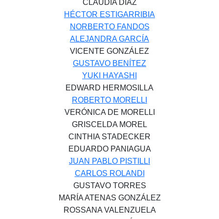
CLAUDIA DÍAZ
HÉCTOR ESTIGARRIBIA
NORBERTO FANDOS
ALEJANDRA GARCÍA
VICENTE GONZÁLEZ
GUSTAVO BENÍTEZ
YUKI HAYASHI
EDWARD HERMOSILLA
ROBERTO MORELLI
VERÓNICA DE MORELLI
GRISCELDA MOREL
CINTHIA STADECKER
EDUARDO PANIAGUA
JUAN PABLO PISTILLI
CARLOS ROLANDI
GUSTAVO TORRES
MARÍA ATENAS GONZÁLEZ
ROSSANA VALENZUELA