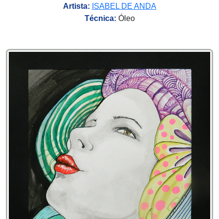
Artista:
ISABEL DE ANDA
Técnica:
Óleo