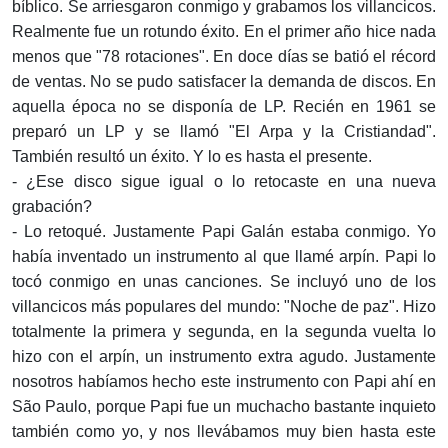
bíblico. Se arriesgaron conmigo y grabamos los villancicos.
Realmente fue un rotundo éxito. En el primer año hice nada
menos que "78 rotaciones". En doce días se batió el récord
de ventas. No se pudo satisfacer la demanda de discos. En
aquella época no se disponía de LP. Recién en 1961 se
preparó un LP y se llamó "El Arpa y la Cristiandad".
También resultó un éxito. Y lo es hasta el presente.
- ¿Ese disco sigue igual o lo retocaste en una nueva
grabación?
- Lo retoqué. Justamente Papi Galán estaba conmigo. Yo
había inventado un instrumento al que llamé arpín. Papi lo
tocó conmigo en unas canciones. Se incluyó uno de los
villancicos más populares del mundo: "Noche de paz". Hizo
totalmente la primera y segunda, en la segunda vuelta lo
hizo con el arpín, un instrumento extra agudo. Justamente
nosotros habíamos hecho este instrumento con Papi ahí en
São Paulo, porque Papi fue un muchacho bastante inquieto
también como yo, y nos llevábamos muy bien hasta este