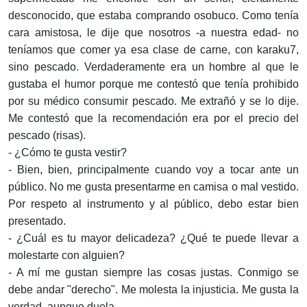
desconocido, que estaba comprando osobuco. Como tenía
cara amistosa, le dije que nosotros -a nuestra edad- no
teníamos que comer ya esa clase de carne, con karaku7,
sino pescado. Verdaderamente era un hombre al que le
gustaba el humor porque me contestó que tenía prohibido
por su médico consumir pescado. Me extrañó y se lo dije.
Me contestó que la recomendación era por el precio del
pescado (risas).
- ¿Cómo te gusta vestir?
- Bien, bien, principalmente cuando voy a tocar ante un
público. No me gusta presentarme en camisa o mal vestido.
Por respeto al instrumento y al público, debo estar bien
presentado.
- ¿Cuál es tu mayor delicadeza? ¿Qué te puede llevar a
molestarte con alguien?
- A mí me gustan siempre las cosas justas. Conmigo se
debe andar "derecho". Me molesta la injusticia. Me gusta la
verdad, aunque duela.