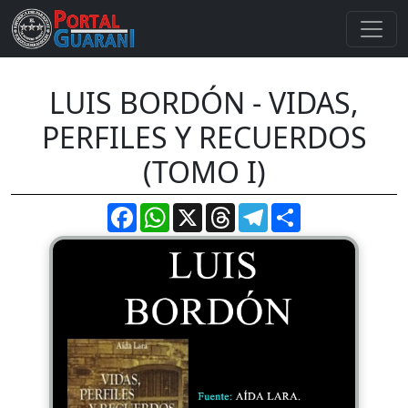
LUIS BORDÓN - VIDAS,
PERFILES Y RECUERDOS
(TOMO I)
Facebook
WhatsApp
X
Threads
Telegram
Compartir