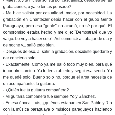
- Maestro, ¿te hiciste solista por casualidad, después de las
grabaciones, o ya lo tenías pensado?
- Me hice solista por casualidad, mejor, por necesidad. La
grabación en Chantecler debía hacer con el grupo Gente
Paraguaya, pero esa "gente" no acudió, no sé por qué. El
compromiso estaba hecho y me dije: "Demostraré que yo
valgo. Lo voy a hacer solo". Así comencé a trabajar de día y
de noche y... salió todo bien.
- Después de eso, al salir la grabación, decidiste quedarte y
dar concierto solo.
- Exactamente. Como ya me salió todo muy bien, para qué
ir por otro camino. Ya lo tenía abierto y seguí esa senda. Yo
me quedé solo. Bueno solo no, porque el arpa necesita de
un acompañante: la guitarra.
- ¿Quién fue tu guitarra compañera?
- Mi guitarra compañera fue siempre Yoly Sánchez.
- En esa época, Luis, ¿quiénes estaban en San Pablo y Río
con la música paraguaya o músicos paraguayos haciendo