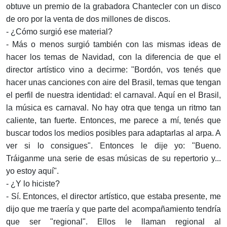
obtuve un premio de la grabadora Chantecler con un disco
de oro por la venta de dos millones de discos.
- ¿Cómo surgió ese material?
- Más o menos surgió también con las mismas ideas de
hacer los temas de Navidad, con la diferencia de que el
director artístico vino a decirme: "Bordón, vos tenés que
hacer unas canciones con aire del Brasil, temas que tengan
el perfil de nuestra identidad: el carnaval. Aquí en el Brasil,
la música es carnaval. No hay otra que tenga un ritmo tan
caliente, tan fuerte. Entonces, me parece a mí, tenés que
buscar todos los medios posibles para adaptarlas al arpa. A
ver si lo consigues". Entonces le dije yo: "Bueno.
Tráiganme una serie de esas músicas de su repertorio y...
yo estoy aquí".
- ¿Y lo hiciste?
- Sí. Entonces, el director artístico, que estaba presente, me
dijo que me traería y que parte del acompañamiento tendría
que ser "regional". Ellos le llaman regional al