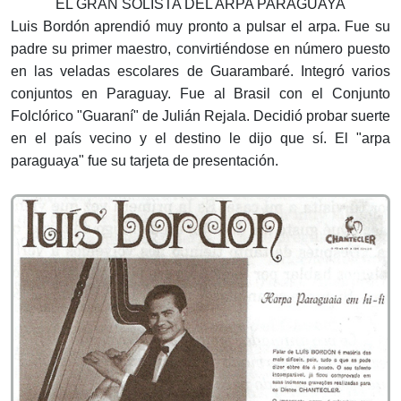
EL GRAN SOLISTA DEL ARPA PARAGUAYA
Luis Bordón aprendió muy pronto a pulsar el arpa. Fue su
padre su primer maestro, convirtiéndose en número puesto
en las veladas escolares de Guarambaré. Integró varios
conjuntos en Paraguay. Fue al Brasil con el Conjunto
Folclórico "Guaraní" de Julián Rejala. Decidió probar suerte
en el país vecino y el destino le dijo que sí. El "arpa
paraguaya" fue su tarjeta de presentación.