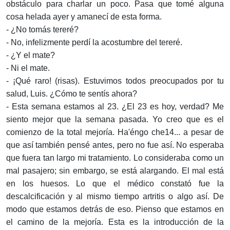
obstáculo para charlar un poco. Pasa que tomé alguna
cosa helada ayer y amanecí de esta forma.
- ¿No tomás tereré?
- No, infelizmente perdí la acostumbre del tereré.
- ¿Y el mate?
- Ni el mate.
- ¡Qué raro! (risas). Estuvimos todos preocupados por tu
salud, Luis. ¿Cómo te sentís ahora?
- Esta semana estamos al 23. ¿El 23 es hoy, verdad? Me
siento mejor que la semana pasada. Yo creo que es el
comienzo de la total mejoría. Ha'éngo che14... a pesar de
que así también pensé antes, pero no fue así. No esperaba
que fuera tan largo mi tratamiento. Lo consideraba como un
mal pasajero; sin embargo, se está alargando. El mal está
en los huesos. Lo que el médico constató fue la
descalcificación y al mismo tiempo artritis o algo así. De
modo que estamos detrás de eso. Pienso que estamos en
el camino de la mejoría. Esta es la introducción de la