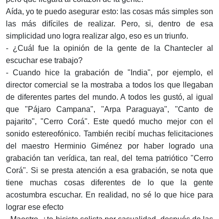
Aída, yo te puedo asegurar esto: las cosas más simples son
las más difíciles de realizar. Pero, si, dentro de esa
simplicidad uno logra realizar algo, eso es un triunfo.
- ¿Cuál fue la opinión de la gente de la Chantecler al
escuchar ese trabajo?
- Cuando hice la grabación de "India", por ejemplo, el
director comercial se la mostraba a todos los que llegaban
de diferentes partes del mundo. A todos les gustó, al igual
que "Pájaro Campana", "Arpa Paraguaya", "Canto de
pajarito", "Cerro Corá". Este quedó mucho mejor con el
sonido estereofónico. También recibí muchas felicitaciones
del maestro Herminio Giménez por haber logrado una
grabación tan verídica, tan real, del tema patriótico "Cerro
Corá". Si se presta atención a esa grabación, se nota que
tiene muchas cosas diferentes de lo que la gente
acostumbra escuchar. En realidad, no sé lo que hice para
lograr ese efecto