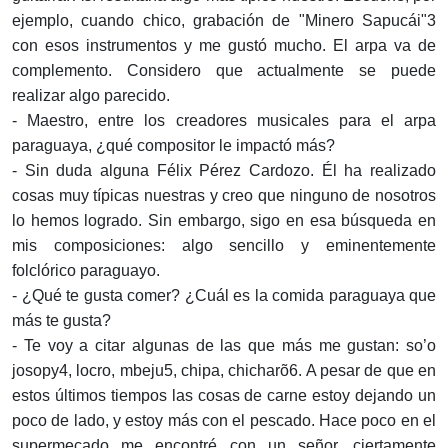
ejemplo, cuando chico, grabación de "Minero Sapucái"3
con esos instrumentos y me gustó mucho. El arpa va de
complemento. Considero que actualmente se puede
realizar algo parecido.
- Maestro, entre los creadores musicales para el arpa
paraguaya, ¿qué compositor le impactó más?
- Sin duda alguna Félix Pérez Cardozo. Él ha realizado
cosas muy típicas nuestras y creo que ninguno de nosotros
lo hemos logrado. Sin embargo, sigo en esa búsqueda en
mis composiciones: algo sencillo y eminentemente
folclórico paraguayo.
- ¿Qué te gusta comer? ¿Cuál es la comida paraguaya que
más te gusta?
- Te voy a citar algunas de las que más me gustan: so’o
josopy4, locro, mbeju5, chipa, chicharõ6. A pesar de que en
estos últimos tiempos las cosas de carne estoy dejando un
poco de lado, y estoy más con el pescado. Hace poco en el
supermecado me encontré con un señor, ciertamente