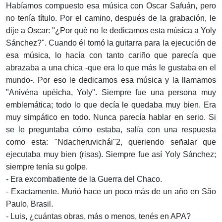
Habíamos compuesto esa música con Oscar Safuán, pero
no tenía título. Por el camino, después de la grabación, le
dije a Oscar: "¿Por qué no le dedicamos esta música a Yoly
Sánchez?". Cuando él tomó la guitarra para la ejecución de
esa música, lo hacía con tanto cariño que parecía que
abrazaba a una chica -que era lo que más le gustaba en el
mundo-. Por eso le dedicamos esa música y la llamamos
"Anivéna upéicha, Yoly". Siempre fue una persona muy
emblemática; todo lo que decía le quedaba muy bien. Era
muy simpático en todo. Nunca parecía hablar en serio. Si
se le preguntaba cómo estaba, salía con una respuesta
como esta: "Ndacheruvichái"2, queriendo señalar que
ejecutaba muy bien (risas). Siempre fue así Yoly Sánchez;
siempre tenía su golpe.
- Era excombatiente de la Guerra del Chaco.
- Exactamente. Murió hace un poco más de un año en São
Paulo, Brasil.
- Luis, ¿cuántas obras, más o menos, tenés en APA?