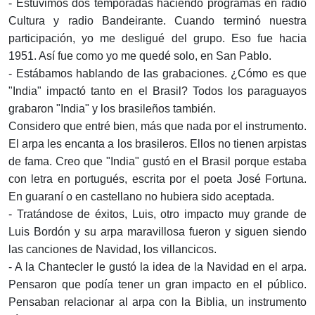
- Estuvimos dos temporadas haciendo programas en radio
Cultura y radio Bandeirante. Cuando terminó nuestra
participación, yo me desligué del grupo. Eso fue hacia
1951. Así fue como yo me quedé solo, en San Pablo.
- Estábamos hablando de las grabaciones. ¿Cómo es que
"India" impactó tanto en el Brasil? Todos los paraguayos
grabaron "India" y los brasileños también.
Considero que entré bien, más que nada por el instrumento.
El arpa les encanta a los brasileros. Ellos no tienen arpistas
de fama. Creo que "India" gustó en el Brasil porque estaba
con letra en portugués, escrita por el poeta José Fortuna.
En guaraní o en castellano no hubiera sido aceptada.
- Tratándose de éxitos, Luis, otro impacto muy grande de
Luis Bordón y su arpa maravillosa fueron y siguen siendo
las canciones de Navidad, los villancicos.
- A la Chantecler le gustó la idea de la Navidad en el arpa.
Pensaron que podía tener un gran impacto en el público.
Pensaban relacionar al arpa con la Biblia, un instrumento