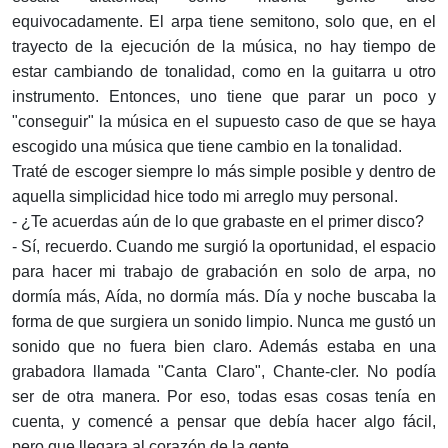
equivocadamente. El arpa tiene semitono, solo que, en el
trayecto de la ejecución de la música, no hay tiempo de
estar cambiando de tonalidad, como en la guitarra u otro
instrumento. Entonces, uno tiene que parar un poco y
"conseguir" la música en el supuesto caso de que se haya
escogido una música que tiene cambio en la tonalidad.
Traté de escoger siempre lo más simple posible y dentro de
aquella simplicidad hice todo mi arreglo muy personal.
- ¿Te acuerdas aún de lo que grabaste en el primer disco?
- Sí, recuerdo. Cuando me surgió la oportunidad, el espacio
para hacer mi trabajo de grabación en solo de arpa, no
dormía más, Aída, no dormía más. Día y noche buscaba la
forma de que surgiera un sonido limpio. Nunca me gustó un
sonido que no fuera bien claro. Además estaba en una
grabadora llamada "Canta Claro", Chante-cler. No podía
ser de otra manera. Por eso, todas esas cosas tenía en
cuenta, y comencé a pensar que debía hacer algo fácil,
pero que llegara al corazón de la gente.