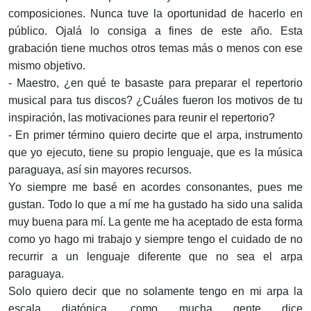
composiciones. Nunca tuve la oportunidad de hacerlo en
público. Ojalá lo consiga a fines de este año. Esta
grabación tiene muchos otros temas más o menos con ese
mismo objetivo.
- Maestro, ¿en qué te basaste para preparar el repertorio
musical para tus discos? ¿Cuáles fueron los motivos de tu
inspiración, las motivaciones para reunir el repertorio?
- En primer término quiero decirte que el arpa, instrumento
que yo ejecuto, tiene su propio lenguaje, que es la música
paraguaya, así sin mayores recursos.
Yo siempre me basé en acordes consonantes, pues me
gustan. Todo lo que a mí me ha gustado ha sido una salida
muy buena para mí. La gente me ha aceptado de esta forma
como yo hago mi trabajo y siempre tengo el cuidado de no
recurrir a un lenguaje diferente que no sea el arpa
paraguaya.
Solo quiero decir que no solamente tengo en mi arpa la
escala diatónica, como mucha gente dice