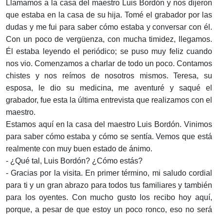
Llamamos a la casa del maestro Luis Bordón y nos dijeron
que estaba en la casa de su hija. Tomé el grabador por las
dudas y me fui para saber cómo estaba y conversar con él.
Con un poco de vergüenza, con mucha timidez, llegamos.
Él estaba leyendo el periódico; se puso muy feliz cuando
nos vio. Comenzamos a charlar de todo un poco. Contamos
chistes y nos reímos de nosotros mismos. Teresa, su
esposa, le dio su medicina, me aventuré y saqué el
grabador, fue esta la última entrevista que realizamos con el
maestro.
Estamos aquí en la casa del maestro Luis Bordón. Vinimos
para saber cómo estaba y cómo se sentía. Vemos que está
realmente con muy buen estado de ánimo.
- ¿Qué tal, Luis Bordón? ¿Cómo estás?
- Gracias por la visita. En primer término, mi saludo cordial
para ti y un gran abrazo para todos tus familiares y también
para los oyentes. Con mucho gusto los recibo hoy aquí,
porque, a pesar de que estoy un poco ronco, eso no será