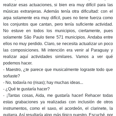
realizar esas actuaciones, si bien era muy difícil para las
músicas extranjeras. Además tenía otra dificultad: con el
arpa solamente era muy difícil, pues no tiene fuerza como
los conjuntos que cantan, pero tenía suficiente actividad.
No estuve en todos los municipios, ciertamente, pues
solamente São Paulo tiene 571 municipios. Andaba entre
ellos no muy perdido. Claro, se necesita actualizar un poco
las composiciones. Mi intención era venir al Paraguay y
realizar aquí actividades similares. Vamos a ver qué
podemos hacer.
- Maestro, ¿te parece que musicalmente lograste todo que
soñaste?
- No, todavía no (risas); hay muchas ideas...
- ¿Qué te gustaría hacer?
- ¡Tantas cosas, Aida, me gustaría hacer! Rehacer todas
estas grabaciones ya realizadas con inclusión de otros
instrumentos, como el saxo, el acordeón, el clarinete, la
guitarra. Así resultaría algo más típico nuestro. Escuché, por