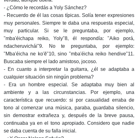
- ¿Cómo le recordás a Yoly Sánchez?
- Recuerdo de él las cosas típicas. Solía tener expresiones
muy personales. Siempre te daba una respuesta especial,
muy particular. Si se le preguntaba, por ejemplo,
"mba'éichapa reiko, Yoly"8, él respondía: "Aiko porá,
ndacheruvichái"9. No te preguntaba, por ejemplo:
"Mba'éicha ne ko'ẽ"10, sino "mba'éicha reiko hendive"11.
Buscaba siempre el lado amistoso, jocoso.
- En cuanto a interpretar la guitarra, ¿él se adaptaba a
cualquier situación sin ningún problema?
- Era un hombre especial. Se adaptaba muy bien al
ambiente y a las circunstancias. Por ejemplo, una
característica que recuerdo: si por casualidad erraba de
tono al comenzar una música, paraba, guardaba silencio,
sin demostrar extrañeza y, después de la breve pausa,
continuaba ya en el tono apropiado. Considero que nadie
se daba cuenta de su falla inicial.