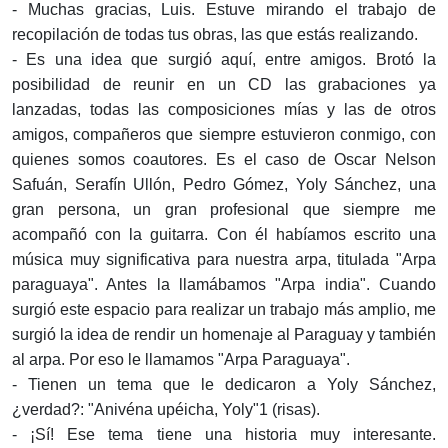
- Muchas gracias, Luis. Estuve mirando el trabajo de
recopilación de todas tus obras, las que estás realizando.
- Es una idea que surgió aquí, entre amigos. Brotó la
posibilidad de reunir en un CD las grabaciones ya
lanzadas, todas las composiciones mías y las de otros
amigos, compañeros que siempre estuvieron conmigo, con
quienes somos coautores. Es el caso de Oscar Nelson
Safuán, Serafín Ullón, Pedro Gómez, Yoly Sánchez, una
gran persona, un gran profesional que siempre me
acompañó con la guitarra. Con él habíamos escrito una
música muy significativa para nuestra arpa, titulada "Arpa
paraguaya". Antes la llamábamos "Arpa india". Cuando
surgió este espacio para realizar un trabajo más amplio, me
surgió la idea de rendir un homenaje al Paraguay y también
al arpa. Por eso le llamamos "Arpa Paraguaya".
- Tienen un tema que le dedicaron a Yoly Sánchez,
¿verdad?: "Anivéna upéicha, Yoly"1 (risas).
- ¡Sí! Ese tema tiene una historia muy interesante.