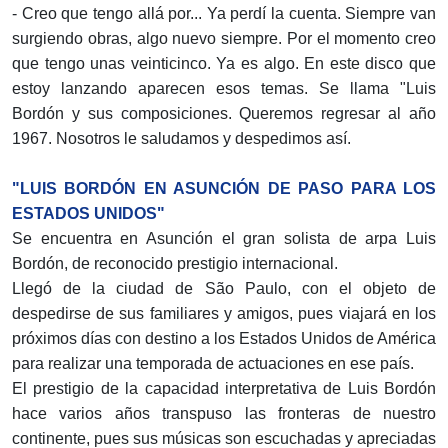
- Creo que tengo allá por... Ya perdí la cuenta. Siempre van
surgiendo obras, algo nuevo siempre. Por el momento creo
que tengo unas veinticinco. Ya es algo. En este disco que
estoy lanzando aparecen esos temas. Se llama "Luis
Bordón y sus composiciones. Queremos regresar al año
1967. Nosotros le saludamos y despedimos así.
"LUIS BORDÓN EN ASUNCIÓN DE PASO PARA LOS
ESTADOS UNIDOS"
Se encuentra en Asunción el gran solista de arpa Luis
Bordón, de reconocido prestigio internacional.
Llegó de la ciudad de São Paulo, con el objeto de
despedirse de sus familiares y amigos, pues viajará en los
próximos días con destino a los Estados Unidos de América
para realizar una temporada de actuaciones en ese país.
El prestigio de la capacidad interpretativa de Luis Bordón
hace varios años transpuso las fronteras de nuestro
continente, pues sus músicas son escuchadas y apreciadas