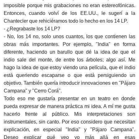
imposible porque mis grabaciones no eran estereofónicas.
Entonces, cuando volví de los EE.UU., le sugerí a la
Chantecler que rehiciéramos todo lo hecho en los 14 LP.
- ¿Regrabaste los 14 LP?
- No, los 14 no, solo unos cuantos, los que contienen las
obras más importantes. Por ejemplo, "India" en forma
diferente, haciendo un barullo que dé la idea de que el
indio sale del monte, de entre los árboles; algo así. Me
hago la idea de que estoy viendo una película, que el indio
está queriendo escaparse o que está persiguiendo un
objetivo. También quería introducir innovaciones en "Pájaro
Campana" y "Cerro Corá".
Todo eso me gustaría presentar en un teatro en donde
pueda expresar de manera práctica mi idea. A mí me gusta
hacerlo frente al público. Mis interpretaciones son
instrumentales, sin canto. Por eso considero que necesitan
explicación, en especial "India" y "Pájaro Campana".
Deseo explicar qué veo yo más allá en esas