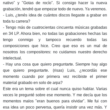
nativo" y "Gotas de rocío". Si consigo hacer la nueva
grabación, tendré que empezar todo de nuevo. Ya veremos.
- Luis, ¿tenés idea de cuántos discos llegaste a grabar en
toda tu carrera?
- Tengo más de cuatrocientas cincuenta músicas grabadas
en 34 LP. Ahora bien, no todas las grabaciones hechas las
tengo conmigo y tampoco recuerdo todas las
composiciones que hice. Creo que eso es un mal de
nosotros los compositores: no cuidamos nuestro derecho
intelectual.
- Hay una cosa que quiero preguntarte. Siempre hay algo
que quiero preguntarte. (risas) Luis, ¿recordás ese
momento cuando por primera vez recibiste el primer
material grabado en solo de arpa?
Este era un tema sobre el cual nunca quiso hablar. Varias
veces le pregunté sobre ese momento. Y me decía que los
momentos malos "eran buenos para olvidar". Me fui con
esa idea un poco perversa, quería insistir una vez más. Y