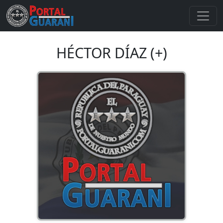
HÉCTOR DÍAZ (+)