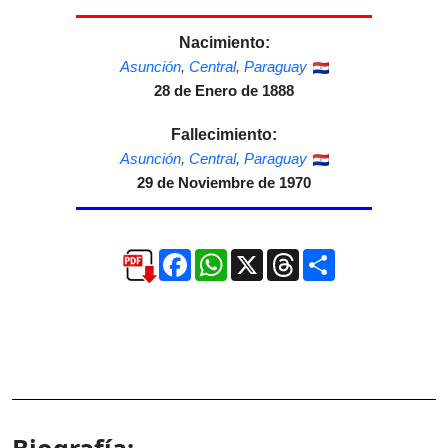
Nacimiento:
Asunción
,
Central
,
Paraguay
28 de Enero de 1888
Fallecimiento:
Asunción
,
Central
,
Paraguay
29 de Noviembre de 1970
Facebook
WhatsApp
X
Threads
Compartir